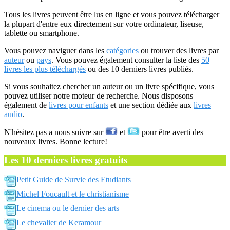
Tous les livres peuvent être lus en ligne et vous pouvez télécharger
la plupart d'entre eux directement sur votre ordinateur, liseuse,
tablette ou smartphone.
Vous pouvez naviguer dans les
catégories
ou trouver des livres par
auteur
ou
pays
. Vous pouvez également consulter la liste des
50
livres les plus téléchargés
ou des 10 derniers livres publiés.
Si vous souhaitez chercher un auteur ou un livre spécifique, vous
pouvez utiliser notre moteur de recherche. Nous disposons
également de
livres pour enfants
et une section dédiée aux
livres
audio
.
N'hésitez pas a nous suivre sur
et
pour être averti des
nouveaux livres. Bonne lecture!
Les 10 derniers livres gratuits
Petit Guide de Survie des Etudiants
Michel Foucault et le christianisme
Le cinema ou le dernier des arts
Le chevalier de Keramour