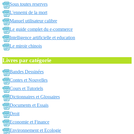
Sous toutes reserves
L'ennemi de la mort
Manuel utilisateur calibre
Le guide complet du e-commerce
Intelligence artificielle et education
Le miroir chinois
Livres par catégorie
Bandes Dessinées
Contes et Nouvelles
Cours et Tutoriels
Dictionnaires et Glossaires
Documents et Essais
Droit
Economie et Finance
Environnement et Ecologie