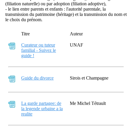
(filiation naturelle) ou par adoption (filiation adoptive),
- le lien entre parents et enfants : l'autorité parentale, la
transmission du patrimoine (héritage) et la transmission du nom et
le choix du prénom.
Titre
Auteur
Curateur ou tuteur
UNAF
familial - Suivez le
guide !
Guide du divorce
Sirois et Champagne
La garde partagee: de
Me Michel Tétrault
la legende urbaine a la
realite