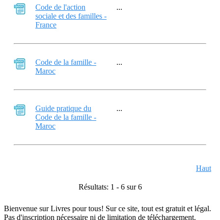
Code de l'action
...
sociale et des familles -
France
Code de la famille -
...
Maroc
Guide pratique du
...
Code de la famille -
Maroc
Haut
Résultats: 1 - 6 sur 6
Bienvenue sur Livres pour tous! Sur ce site, tout est gratuit et légal.
Pas d'inscription nécessaire ni de limitation de téléchargement.