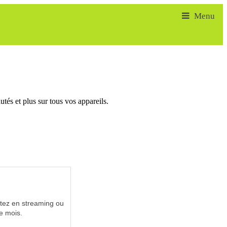
tés et plus sur tous vos appareils.
utez en streaming ou
e mois.