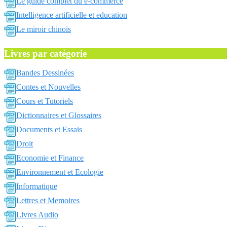
Le guide complet du e-commerce
Intelligence artificielle et education
Le miroir chinois
Livres par catégorie
Bandes Dessinées
Contes et Nouvelles
Cours et Tutoriels
Dictionnaires et Glossaires
Documents et Essais
Droit
Economie et Finance
Environnement et Ecologie
Informatique
Lettres et Memoires
Livres Audio