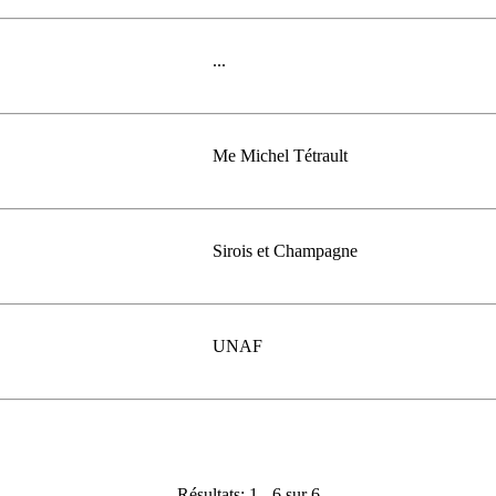
...
Me Michel Tétrault
Sirois et Champagne
UNAF
Résultats: 1 - 6 sur 6