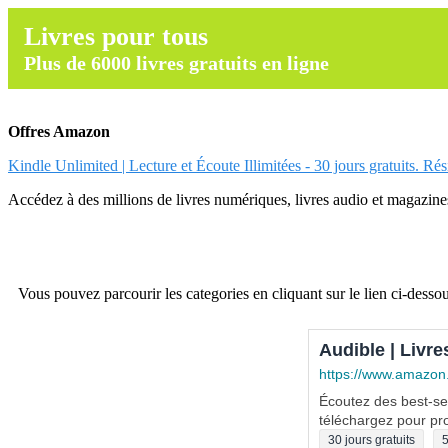
Livres pour tous
Plus de 6000 livres gratuits en ligne
Offres Amazon
Kindle Unlimited | Lecture et Écoute Illimitées - 30 jours gratuits. Ré
Accédez à des millions de livres numériques, livres audio et magazines.
Vous pouvez parcourir les categories en cliquant sur le lien ci-dessou
Audible | Livre
https://www.amazon
Écoutez des best-sel
téléchargez pour pro
30 jours gratuits
5