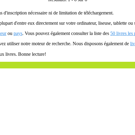
as d'inscription nécessaire ni de limitation de téléchargement.
plupart d'entre eux directement sur votre ordinateur, liseuse, tablette o
teur
ou
pays
. Vous pouvez également consulter la liste des
50 livres les
uvez utiliser notre moteur de recherche. Nous disposons également de
li
ux livres. Bonne lecture!