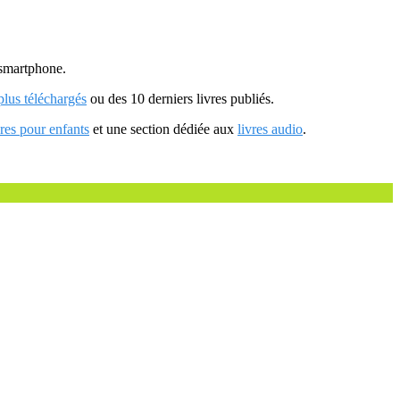
u smartphone.
 plus téléchargés
ou des 10 derniers livres publiés.
vres pour enfants
et une section dédiée aux
livres audio
.