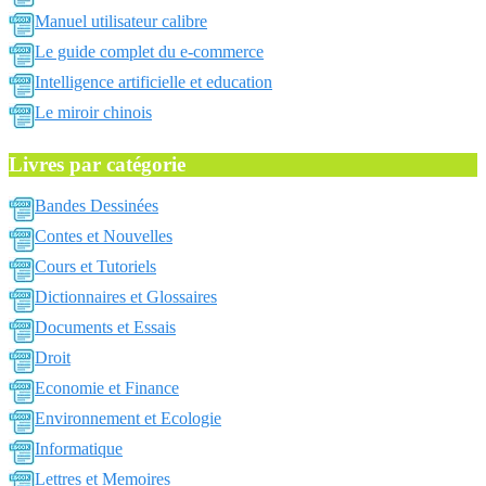
Manuel utilisateur calibre
Le guide complet du e-commerce
Intelligence artificielle et education
Le miroir chinois
Livres par catégorie
Bandes Dessinées
Contes et Nouvelles
Cours et Tutoriels
Dictionnaires et Glossaires
Documents et Essais
Droit
Economie et Finance
Environnement et Ecologie
Informatique
Lettres et Memoires