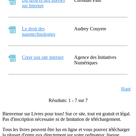
Du droit et des libertes
Christian Paul
sur Internet
Le droit des
Audrey Couyere
nanotechnologies
Creer son site internet
Agence des Initiatives
Numériques
Haut
Résultats: 1 - 7 sur 7
Bienvenue sur Livres pour tous! Sur ce site, tout est gratuit et légal.
Pas d'inscription nécessaire ni de limitation de téléchargement.
Tous les livres peuvent être lus en ligne et vous pouvez télécharger
la plupart d'entre eux directement sur votre ordinateur, liseuse,