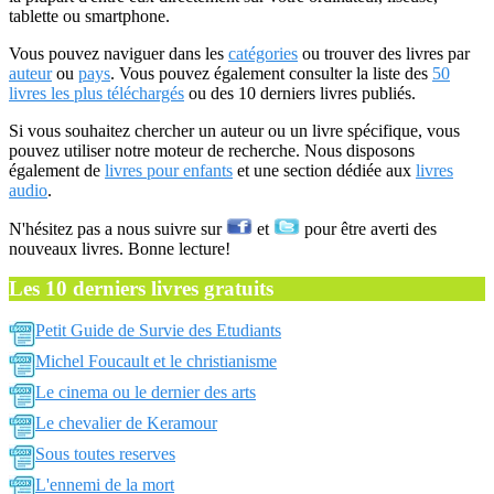
tablette ou smartphone.
Vous pouvez naviguer dans les
catégories
ou trouver des livres par
auteur
ou
pays
. Vous pouvez également consulter la liste des
50
livres les plus téléchargés
ou des 10 derniers livres publiés.
Si vous souhaitez chercher un auteur ou un livre spécifique, vous
pouvez utiliser notre moteur de recherche. Nous disposons
également de
livres pour enfants
et une section dédiée aux
livres
audio
.
N'hésitez pas a nous suivre sur
et
pour être averti des
nouveaux livres. Bonne lecture!
Les 10 derniers livres gratuits
Petit Guide de Survie des Etudiants
Michel Foucault et le christianisme
Le cinema ou le dernier des arts
Le chevalier de Keramour
Sous toutes reserves
L'ennemi de la mort