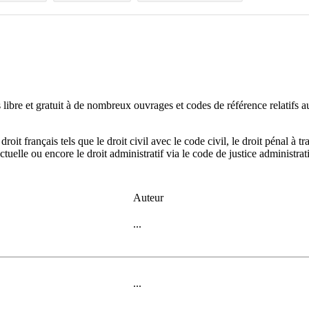
ibre et gratuit à de nombreux ouvrages et codes de référence relatifs au d
oit français tels que le droit civil avec le code civil, le droit pénal à
lectuelle ou encore le droit administratif via le code de justice administrat
Auteur
...
...