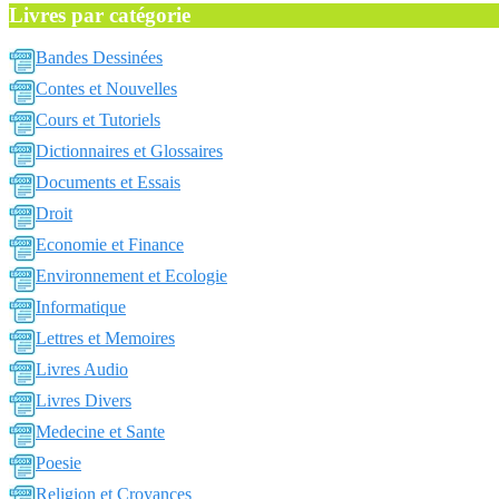
Livres par catégorie
Bandes Dessinées
Contes et Nouvelles
Cours et Tutoriels
Dictionnaires et Glossaires
Documents et Essais
Droit
Economie et Finance
Environnement et Ecologie
Informatique
Lettres et Memoires
Livres Audio
Livres Divers
Medecine et Sante
Poesie
Religion et Croyances