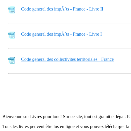
Code general des impÃ´ts - France - Livre II
Code general des impÃ´ts - France - Livre I
Code general des collectivites territoriales - France
Bienvenue sur Livres pour tous! Sur ce site, tout est gratuit et légal. P
Tous les livres peuvent être lus en ligne et vous pouvez télécharger la 