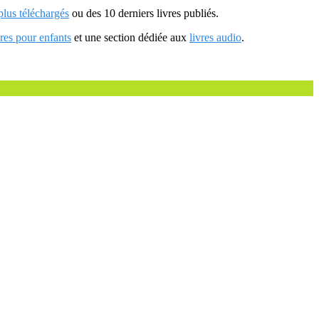
 plus téléchargés
ou des 10 derniers livres publiés.
vres pour enfants
et une section dédiée aux
livres audio
.