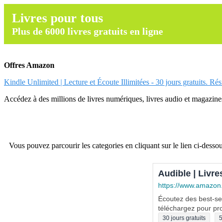
Livres pour tous
Plus de 6000 livres gratuits en ligne
Offres Amazon
Kindle Unlimited | Lecture et Écoute Illimitées - 30 jours gratuits. Ré
Accédez à des millions de livres numériques, livres audio et magazines.
Vous pouvez parcourir les categories en cliquant sur le lien ci-dessou
Audible | Livre
https://www.amazon
Écoutez des best-sel
téléchargez pour pro
30 jours gratuits
5