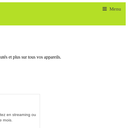
tés et plus sur tous vos appareils.
utez en streaming ou
e mois.