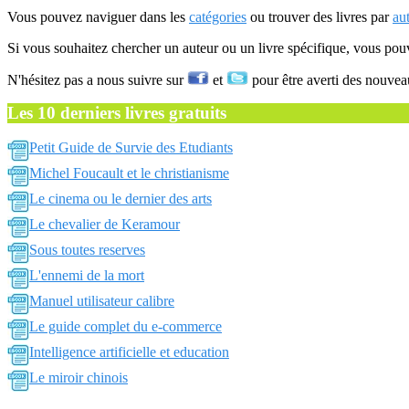
Vous pouvez naviguer dans les
catégories
ou trouver des livres par
au
Si vous souhaitez chercher un auteur ou un livre spécifique, vous po
N'hésitez pas a nous suivre sur
et
pour être averti des nouvea
Les 10 derniers livres gratuits
Petit Guide de Survie des Etudiants
Michel Foucault et le christianisme
Le cinema ou le dernier des arts
Le chevalier de Keramour
Sous toutes reserves
L'ennemi de la mort
Manuel utilisateur calibre
Le guide complet du e-commerce
Intelligence artificielle et education
Le miroir chinois