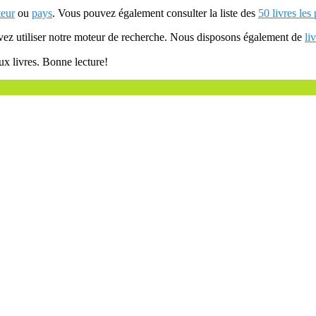
teur
ou
pays
. Vous pouvez également consulter la liste des
50 livres les
uvez utiliser notre moteur de recherche. Nous disposons également de
li
ux livres. Bonne lecture!