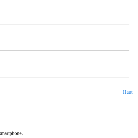
Haut
u smartphone.