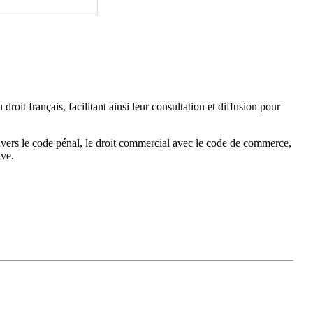
roit français, facilitant ainsi leur consultation et diffusion pour
 travers le code pénal, le droit commercial avec le code de commerce,
ive.