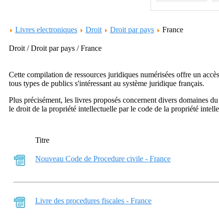
Livres electroniques
Droit
Droit par pays
France
Droit / Droit par pays / France
Cette compilation de ressources juridiques numérisées offre un accès l
tous types de publics s'intéressant au système juridique français.
Plus précisément, les livres proposés concernent divers domaines du dr
le droit de la propriété intellectuelle par le code de la propriété intel
Titre
Nouveau Code de Procedure civile - France
Livre des procedures fiscales - France