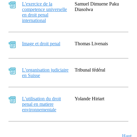
L'exercice de la
Samuel Dimuene Paku
competence universelle
Diasolwa
en droit penal
international
Image et droit penal
Thomas Livenais
L'organisation judiciaire
Tribunal fédéral
en Suisse
L'utilisation du droit
Yolande Hiriart
penal en matiere
environnementale
Haut