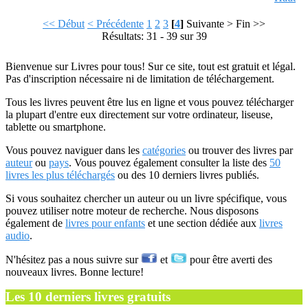
<< Début
< Précédente
1
2
3
[
4
]
Suivante >
Fin >>
Résultats: 31 - 39 sur 39
Bienvenue sur Livres pour tous! Sur ce site, tout est gratuit et légal.
Pas d'inscription nécessaire ni de limitation de téléchargement.
Tous les livres peuvent être lus en ligne et vous pouvez télécharger
la plupart d'entre eux directement sur votre ordinateur, liseuse,
tablette ou smartphone.
Vous pouvez naviguer dans les
catégories
ou trouver des livres par
auteur
ou
pays
. Vous pouvez également consulter la liste des
50
livres les plus téléchargés
ou des 10 derniers livres publiés.
Si vous souhaitez chercher un auteur ou un livre spécifique, vous
pouvez utiliser notre moteur de recherche. Nous disposons
également de
livres pour enfants
et une section dédiée aux
livres
audio
.
N'hésitez pas a nous suivre sur
et
pour être averti des
nouveaux livres. Bonne lecture!
Les 10 derniers livres gratuits