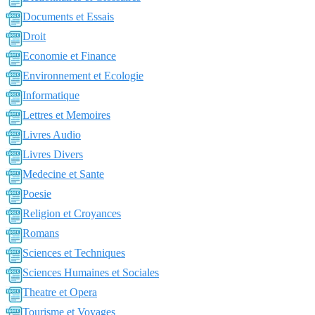
Documents et Essais
Droit
Economie et Finance
Environnement et Ecologie
Informatique
Lettres et Memoires
Livres Audio
Livres Divers
Medecine et Sante
Poesie
Religion et Croyances
Romans
Sciences et Techniques
Sciences Humaines et Sociales
Theatre et Opera
Tourisme et Voyages