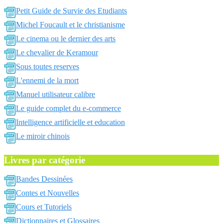
Petit Guide de Survie des Etudiants
Michel Foucault et le christianisme
Le cinema ou le dernier des arts
Le chevalier de Keramour
Sous toutes reserves
L'ennemi de la mort
Manuel utilisateur calibre
Le guide complet du e-commerce
Intelligence artificielle et education
Le miroir chinois
Livres par catégorie
Bandes Dessinées
Contes et Nouvelles
Cours et Tutoriels
Dictionnaires et Glossaires