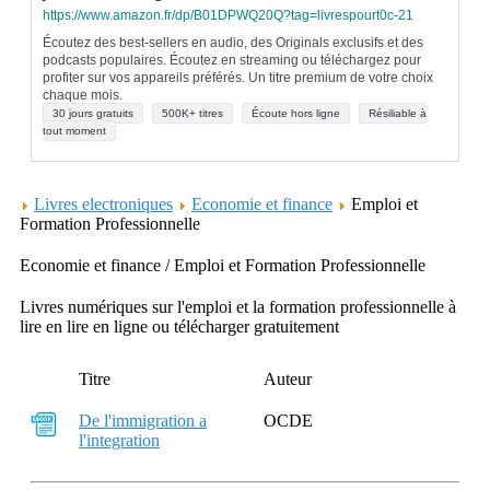
https://www.amazon.fr/dp/B01DPWQ20Q?tag=livrespourt0c-21
Écoutez des best-sellers en audio, des Originals exclusifs et des
podcasts populaires. Écoutez en streaming ou téléchargez pour
profiter sur vos appareils préférés. Un titre premium de votre choix
chaque mois.
30 jours gratuits
500K+ titres
Écoute hors ligne
Résiliable à
tout moment
Livres electroniques
Economie et finance
Emploi et
Formation Professionnelle
Economie et finance / Emploi et Formation Professionnelle
Livres numériques sur l'emploi et la formation professionnelle à
lire en lire en ligne ou télécharger gratuitement
Titre
Auteur
De l'immigration a
OCDE
l'integration