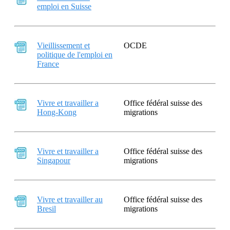
emploi en Suisse
Vieillissement et
OCDE
politique de l'emploi en
France
Vivre et travailler a
Office fédéral suisse des
Hong-Kong
migrations
Vivre et travailler a
Office fédéral suisse des
Singapour
migrations
Vivre et travailler au
Office fédéral suisse des
Bresil
migrations