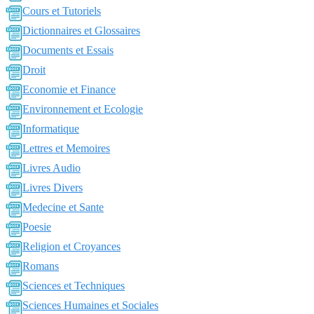
Cours et Tutoriels
Dictionnaires et Glossaires
Documents et Essais
Droit
Economie et Finance
Environnement et Ecologie
Informatique
Lettres et Memoires
Livres Audio
Livres Divers
Medecine et Sante
Poesie
Religion et Croyances
Romans
Sciences et Techniques
Sciences Humaines et Sociales