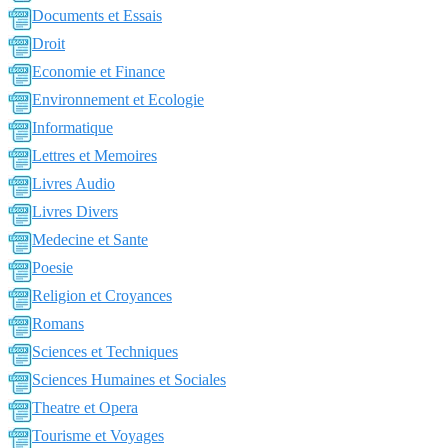
Documents et Essais
Droit
Economie et Finance
Environnement et Ecologie
Informatique
Lettres et Memoires
Livres Audio
Livres Divers
Medecine et Sante
Poesie
Religion et Croyances
Romans
Sciences et Techniques
Sciences Humaines et Sociales
Theatre et Opera
Tourisme et Voyages