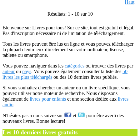
Haut
Résultats: 1 - 10 sur 10
Bienvenue sur Livres pour tous! Sur ce site, tout est gratuit et légal.
Pas d'inscription nécessaire ni de limitation de téléchargement.
Tous les livres peuvent être lus en ligne et vous pouvez télécharger
la plupart d'entre eux directement sur votre ordinateur, liseuse,
tablette ou smartphone.
Vous pouvez naviguer dans les
catégories
ou trouver des livres par
auteur
ou
pays
. Vous pouvez également consulter la liste des
50
livres les plus téléchargés
ou des 10 derniers livres publiés.
Si vous souhaitez chercher un auteur ou un livre spécifique, vous
pouvez utiliser notre moteur de recherche. Nous disposons
également de
livres pour enfants
et une section dédiée aux
livres
audio
.
N'hésitez pas a nous suivre sur
et
pour être averti des
nouveaux livres. Bonne lecture!
Les 10 derniers livres gratuits