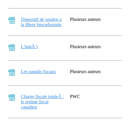
Dispositif de soutien a
Plusieurs auteurs
la filiere biocarburants
L'impÃ´t
Plusieurs auteurs
Les paradis fiscaux
Plusieurs auteurs
Charge fiscale totaleÂ :
PWC
le regime fiscal
canadien