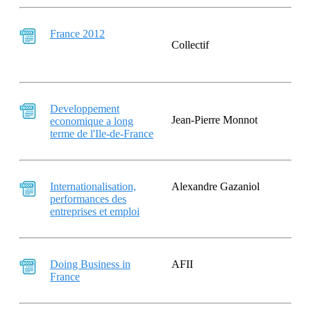
France 2012
Collectif
Developpement
Jean-Pierre Monnot
economique a long
terme de l'Ile-de-France
Internationalisation,
Alexandre Gazaniol
performances des
entreprises et emploi
Doing Business in
AFII
France