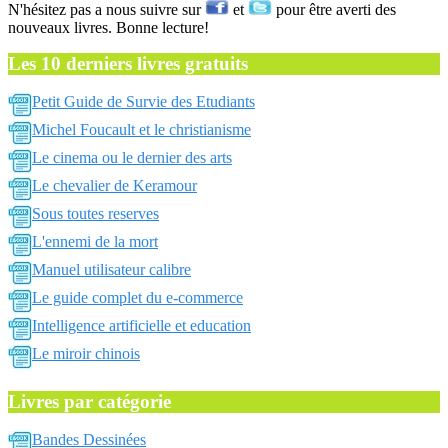
N'hésitez pas a nous suivre sur
et
pour être averti des
nouveaux livres. Bonne lecture!
Les 10 derniers livres gratuits
Petit Guide de Survie des Etudiants
Michel Foucault et le christianisme
Le cinema ou le dernier des arts
Le chevalier de Keramour
Sous toutes reserves
L'ennemi de la mort
Manuel utilisateur calibre
Le guide complet du e-commerce
Intelligence artificielle et education
Le miroir chinois
Livres par catégorie
Bandes Dessinées