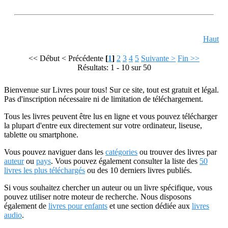
Haut
<< Début
< Précédente
[
1
]
2
3
4
5
Suivante >
Fin >>
Résultats: 1 - 10 sur 50
Bienvenue sur Livres pour tous! Sur ce site, tout est gratuit et légal.
Pas d'inscription nécessaire ni de limitation de téléchargement.
Tous les livres peuvent être lus en ligne et vous pouvez télécharger
la plupart d'entre eux directement sur votre ordinateur, liseuse,
tablette ou smartphone.
Vous pouvez naviguer dans les
catégories
ou trouver des livres par
auteur
ou
pays
. Vous pouvez également consulter la liste des
50
livres les plus téléchargés
ou des 10 derniers livres publiés.
Si vous souhaitez chercher un auteur ou un livre spécifique, vous
pouvez utiliser notre moteur de recherche. Nous disposons
également de
livres pour enfants
et une section dédiée aux
livres
audio
.