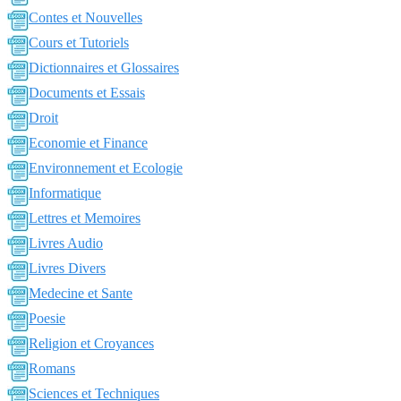
Contes et Nouvelles
Cours et Tutoriels
Dictionnaires et Glossaires
Documents et Essais
Droit
Economie et Finance
Environnement et Ecologie
Informatique
Lettres et Memoires
Livres Audio
Livres Divers
Medecine et Sante
Poesie
Religion et Croyances
Romans
Sciences et Techniques