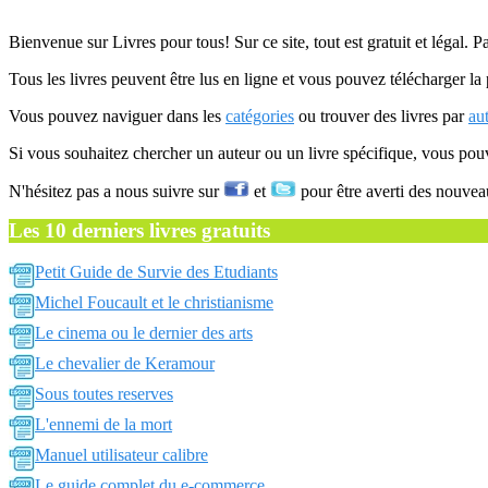
Bienvenue sur Livres pour tous! Sur ce site, tout est gratuit et légal. P
Tous les livres peuvent être lus en ligne et vous pouvez télécharger la 
Vous pouvez naviguer dans les
catégories
ou trouver des livres par
au
Si vous souhaitez chercher un auteur ou un livre spécifique, vous po
N'hésitez pas a nous suivre sur
et
pour être averti des nouvea
Les 10 derniers livres gratuits
Petit Guide de Survie des Etudiants
Michel Foucault et le christianisme
Le cinema ou le dernier des arts
Le chevalier de Keramour
Sous toutes reserves
L'ennemi de la mort
Manuel utilisateur calibre
Le guide complet du e-commerce