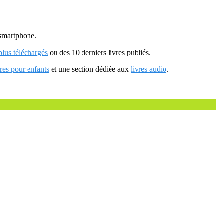
u smartphone.
 plus téléchargés
ou des 10 derniers livres publiés.
vres pour enfants
et une section dédiée aux
livres audio
.