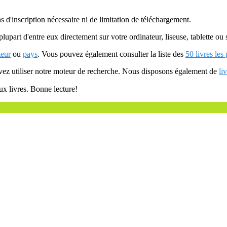
as d'inscription nécessaire ni de limitation de téléchargement.
plupart d'entre eux directement sur votre ordinateur, liseuse, tablette o
teur
ou
pays
. Vous pouvez également consulter la liste des
50 livres les
uvez utiliser notre moteur de recherche. Nous disposons également de
li
ux livres. Bonne lecture!