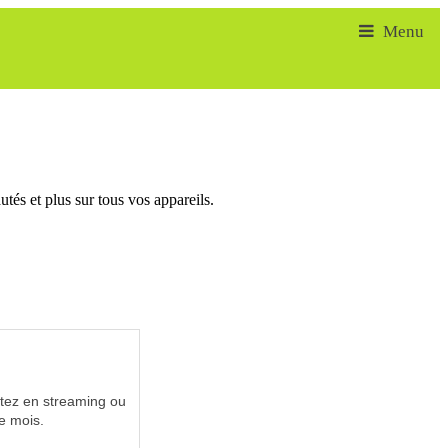
tés et plus sur tous vos appareils.
utez en streaming ou
e mois.