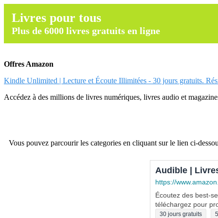
Livres pour tous
Plus de 6000 livres gratuits en ligne
Offres Amazon
Kindle Unlimited | Lecture et Écoute Illimitées - 30 jours gratuits. Ré
Accédez à des millions de livres numériques, livres audio et magazines.
Vous pouvez parcourir les categories en cliquant sur le lien ci-dessou
Audible | Livre
https://www.amazon
Écoutez des best-sel
téléchargez pour pro
30 jours gratuits
5