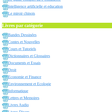
Intelligence artificielle et education
Le miroir chinois
Livres par catégorie
Bandes Dessinées
Contes et Nouvelles
Cours et Tutoriels
Dictionnaires et Glossaires
Documents et Essais
Droit
Economie et Finance
Environnement et Ecologie
Informatique
Lettres et Memoires
Livres Audio
Livres Divers