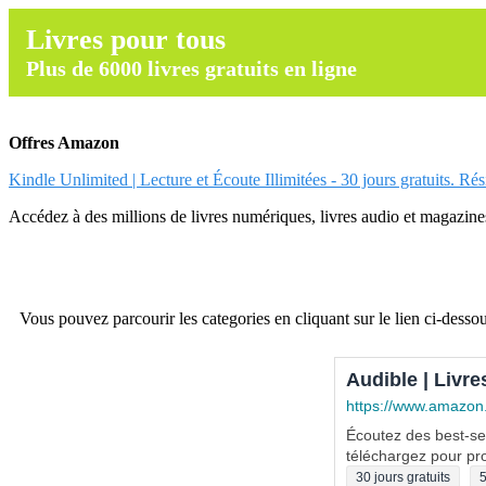
Livres pour tous
Plus de 6000 livres gratuits en ligne
Offres Amazon
Kindle Unlimited | Lecture et Écoute Illimitées - 30 jours gratuits. Ré
Accédez à des millions de livres numériques, livres audio et magazines.
Vous pouvez parcourir les categories en cliquant sur le lien ci-dessou
Audible | Livre
https://www.amazon
Écoutez des best-sel
téléchargez pour pro
30 jours gratuits
5