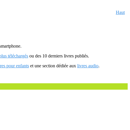
Haut
u smartphone.
 plus téléchargés
ou des 10 derniers livres publiés.
vres pour enfants
et une section dédiée aux
livres audio
.