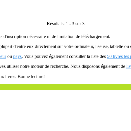
Résultats: 1 - 3 sur 3
as d'inscription nécessaire ni de limitation de téléchargement.
plupart d'entre eux directement sur votre ordinateur, liseuse, tablette o
teur
ou
pays
. Vous pouvez également consulter la liste des
50 livres les
uvez utiliser notre moteur de recherche. Nous disposons également de
li
ux livres. Bonne lecture!