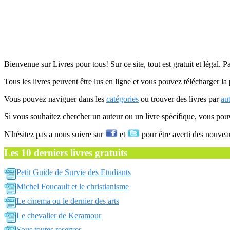
Bienvenue sur Livres pour tous! Sur ce site, tout est gratuit et légal. P
Tous les livres peuvent être lus en ligne et vous pouvez télécharger la 
Vous pouvez naviguer dans les
catégories
ou trouver des livres par
au
Si vous souhaitez chercher un auteur ou un livre spécifique, vous po
N'hésitez pas a nous suivre sur
et
pour être averti des nouvea
Les 10 derniers livres gratuits
Petit Guide de Survie des Etudiants
Michel Foucault et le christianisme
Le cinema ou le dernier des arts
Le chevalier de Keramour
Sous toutes reserves