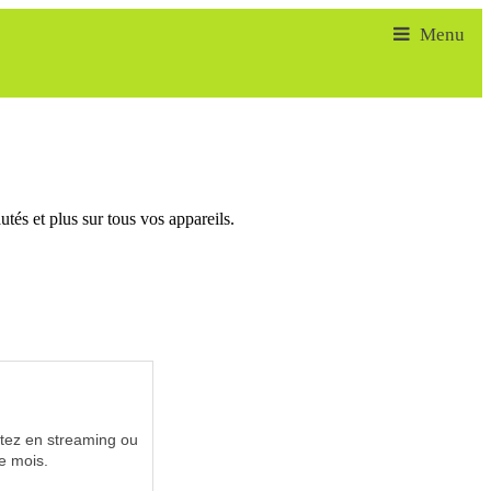
tés et plus sur tous vos appareils.
utez en streaming ou
e mois.