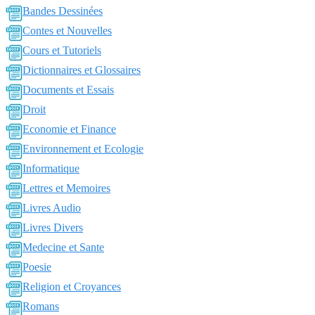
Bandes Dessinées
Contes et Nouvelles
Cours et Tutoriels
Dictionnaires et Glossaires
Documents et Essais
Droit
Economie et Finance
Environnement et Ecologie
Informatique
Lettres et Memoires
Livres Audio
Livres Divers
Medecine et Sante
Poesie
Religion et Croyances
Romans