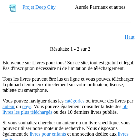
Projet Deep City
Aurèle Parrriaux et autres
Haut
Résultats: 1 - 2 sur 2
Bienvenue sur Livres pour tous! Sur ce site, tout est gratuit et légal.
Pas d'inscription nécessaire ni de limitation de téléchargement.
Tous les livres peuvent être lus en ligne et vous pouvez télécharger
la plupart d'entre eux directement sur votre ordinateur, liseuse,
tablette ou smartphone.
Vous pouvez naviguer dans les
catégories
ou trouver des livres par
auteur
ou
pays
. Vous pouvez également consulter la liste des
50
livres les plus téléchargés
ou des 10 derniers livres publiés.
Si vous souhaitez chercher un auteur ou un livre spécifique, vous
pouvez utiliser notre moteur de recherche. Nous disposons
également de
livres pour enfants
et une section dédiée aux
livres
audio
.