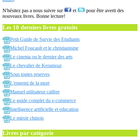
N'hésitez pas a nous suivre sur
et
pour être averti des
nouveaux livres. Bonne lecture!
Les 10 derniers livres gratuits
Petit Guide de Survie des Etudiants
Michel Foucault et le christianisme
Le cinema ou le dernier des arts
Le chevalier de Keramour
Sous toutes reserves
L'ennemi de la mort
Manuel utilisateur calibre
Le guide complet du e-commerce
Intelligence artificielle et education
Le miroir chinois
Livres par catégorie