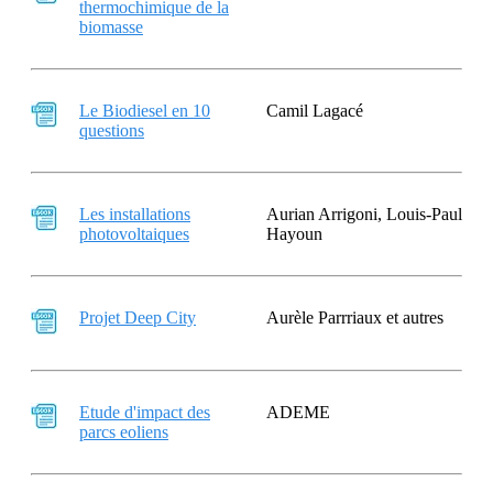
thermochimique de la
biomasse
Le Biodiesel en 10
Camil Lagacé
questions
Les installations
Aurian Arrigoni, Louis-Paul
photovoltaiques
Hayoun
Projet Deep City
Aurèle Parrriaux et autres
Etude d'impact des
ADEME
parcs eoliens