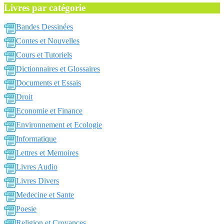
Livres par catégorie
Bandes Dessinées
Contes et Nouvelles
Cours et Tutoriels
Dictionnaires et Glossaires
Documents et Essais
Droit
Economie et Finance
Environnement et Ecologie
Informatique
Lettres et Memoires
Livres Audio
Livres Divers
Medecine et Sante
Poesie
Religion et Croyances