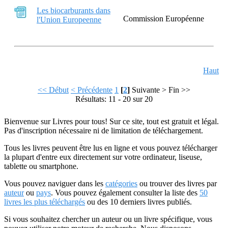
Les biocarburants dans
Commission Européenne
l'Union Europeenne
Haut
<< Début
< Précédente
1
[
2
]
Suivante >
Fin >>
Résultats: 11 - 20 sur 20
Bienvenue sur Livres pour tous! Sur ce site, tout est gratuit et légal.
Pas d'inscription nécessaire ni de limitation de téléchargement.
Tous les livres peuvent être lus en ligne et vous pouvez télécharger
la plupart d'entre eux directement sur votre ordinateur, liseuse,
tablette ou smartphone.
Vous pouvez naviguer dans les
catégories
ou trouver des livres par
auteur
ou
pays
. Vous pouvez également consulter la liste des
50
livres les plus téléchargés
ou des 10 derniers livres publiés.
Si vous souhaitez chercher un auteur ou un livre spécifique, vous