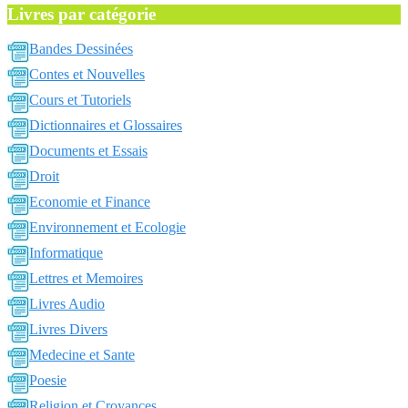
Livres par catégorie
Bandes Dessinées
Contes et Nouvelles
Cours et Tutoriels
Dictionnaires et Glossaires
Documents et Essais
Droit
Economie et Finance
Environnement et Ecologie
Informatique
Lettres et Memoires
Livres Audio
Livres Divers
Medecine et Sante
Poesie
Religion et Croyances