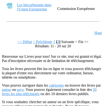
Les biocarburants dans
Commission Européenne
l'Union Europeenne
Haut
<< Début
< Précédente
1
[
2
]
Suivante >
Fin >>
Résultats: 11 - 20 sur 20
Bienvenue sur Livres pour tous! Sur ce site, tout est gratuit et légal.
Pas d'inscription nécessaire ni de limitation de téléchargement.
Tous les livres peuvent être lus en ligne et vous pouvez télécharger
la plupart d'entre eux directement sur votre ordinateur, liseuse,
tablette ou smartphone.
Vous pouvez naviguer dans les
catégories
ou trouver des livres par
auteur
ou
pays
. Vous pouvez également consulter la liste des
50
livres les plus téléchargés
ou des 10 derniers livres publiés.
Si vous souhaitez chercher un auteur ou un livre spécifique, vous