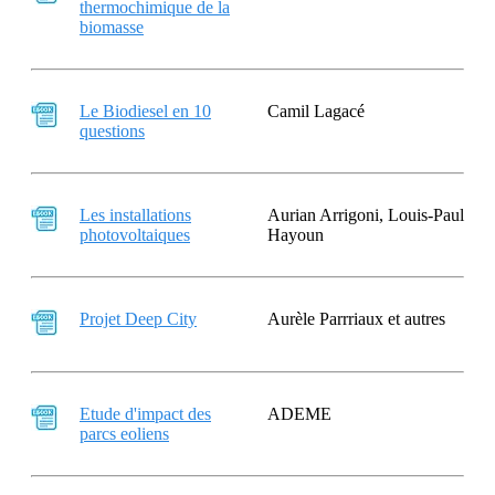
thermochimique de la
biomasse
Le Biodiesel en 10
Camil Lagacé
questions
Les installations
Aurian Arrigoni, Louis-Paul
photovoltaiques
Hayoun
Projet Deep City
Aurèle Parrriaux et autres
Etude d'impact des
ADEME
parcs eoliens