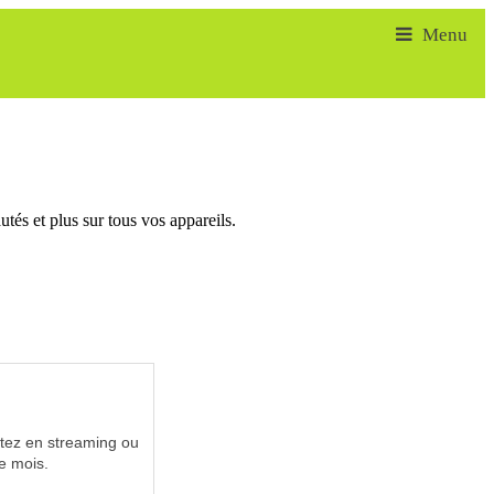
tés et plus sur tous vos appareils.
utez en streaming ou
e mois.