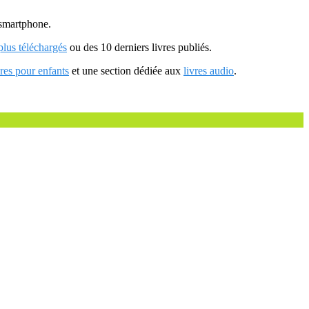
u smartphone.
 plus téléchargés
ou des 10 derniers livres publiés.
vres pour enfants
et une section dédiée aux
livres audio
.