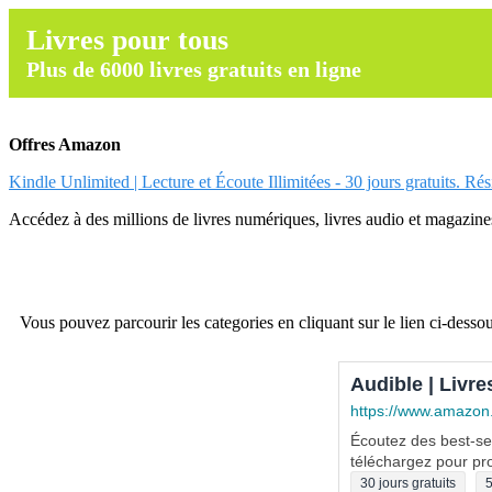
Livres pour tous
Plus de 6000 livres gratuits en ligne
Offres Amazon
Kindle Unlimited | Lecture et Écoute Illimitées - 30 jours gratuits. Ré
Accédez à des millions de livres numériques, livres audio et magazines.
Vous pouvez parcourir les categories en cliquant sur le lien ci-dessou
Audible | Livre
https://www.amazon
Écoutez des best-sel
téléchargez pour pro
30 jours gratuits
5