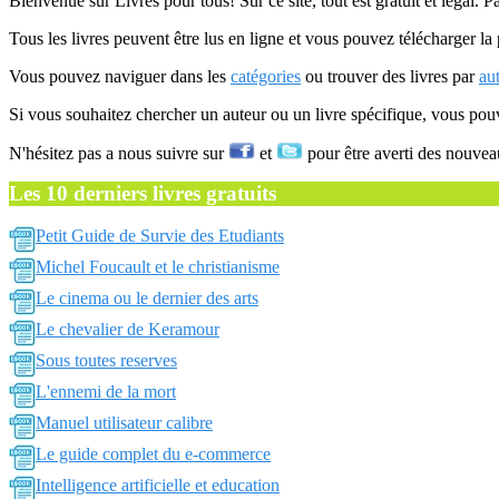
Bienvenue sur Livres pour tous! Sur ce site, tout est gratuit et légal. P
Tous les livres peuvent être lus en ligne et vous pouvez télécharger la 
Vous pouvez naviguer dans les
catégories
ou trouver des livres par
au
Si vous souhaitez chercher un auteur ou un livre spécifique, vous po
N'hésitez pas a nous suivre sur
et
pour être averti des nouvea
Les 10 derniers livres gratuits
Petit Guide de Survie des Etudiants
Michel Foucault et le christianisme
Le cinema ou le dernier des arts
Le chevalier de Keramour
Sous toutes reserves
L'ennemi de la mort
Manuel utilisateur calibre
Le guide complet du e-commerce
Intelligence artificielle et education