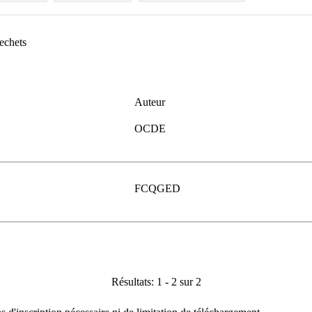
dechets
Auteur
OCDE
FCQGED
Résultats: 1 - 2 sur 2