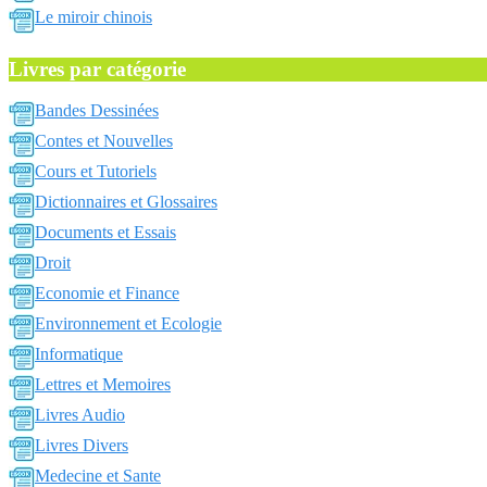
Le miroir chinois
Livres par catégorie
Bandes Dessinées
Contes et Nouvelles
Cours et Tutoriels
Dictionnaires et Glossaires
Documents et Essais
Droit
Economie et Finance
Environnement et Ecologie
Informatique
Lettres et Memoires
Livres Audio
Livres Divers
Medecine et Sante