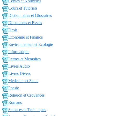
Contes et Nouvelles
Cours et Tutoriels
Dictionnaires et Glossaires
Documents et Essais
Droit
Economie et Finance
Environnement et Ecologie
Informatique
Lettres et Memoires
Livres Audio
Livres Divers
Medecine et Sante
Poesie
Religion et Croyances
Romans
Sciences et Techniques