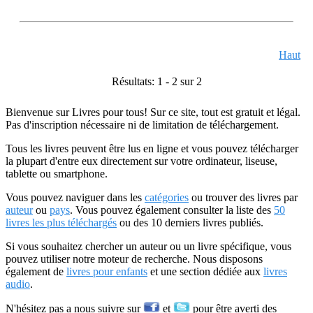
Haut
Résultats: 1 - 2 sur 2
Bienvenue sur Livres pour tous! Sur ce site, tout est gratuit et légal.
Pas d'inscription nécessaire ni de limitation de téléchargement.
Tous les livres peuvent être lus en ligne et vous pouvez télécharger
la plupart d'entre eux directement sur votre ordinateur, liseuse,
tablette ou smartphone.
Vous pouvez naviguer dans les
catégories
ou trouver des livres par
auteur
ou
pays
. Vous pouvez également consulter la liste des
50
livres les plus téléchargés
ou des 10 derniers livres publiés.
Si vous souhaitez chercher un auteur ou un livre spécifique, vous
pouvez utiliser notre moteur de recherche. Nous disposons
également de
livres pour enfants
et une section dédiée aux
livres
audio
.
N'hésitez pas a nous suivre sur
et
pour être averti des