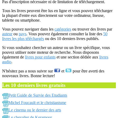
Pas d'inscription nécessaire ni de limitation de téléchargement.
Tous les livres peuvent être lus en ligne et vous pouvez télécharger
la plupart d'entre eux directement sur votre ordinateur, liseuse,
tablette ou smartphone.
Vous pouvez naviguer dans les
catégories
ou trouver des livres par
auteur
ou
pays
. Vous pouvez également consulter la liste des
50
livres les plus téléchargés
ou des 10 derniers livres publiés.
Si vous souhaitez chercher un auteur ou un livre spécifique, vous
pouvez utiliser notre moteur de recherche. Nous disposons
également de
livres pour enfants
et une section dédiée aux
livres
audio
.
N'hésitez pas a nous suivre sur
et
pour être averti des
nouveaux livres. Bonne lecture!
Les 10 derniers livres gratuits
Petit Guide de Survie des Etudiants
Michel Foucault et le christianisme
Le cinema ou le dernier des arts
Le chevalier de Keramour