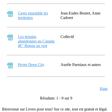
Gerer ensemble les
Jean-Eudes Beuret, Anne
territoires
Cadoret
Les terrains
Collectif
abandonnes au Canada
â€“ Retour au vert
Projet Deep City
Aurèle Parrriaux et autres
Haut
Résultats: 1 - 9 sur 9
Bienvenue sur Livres pour tous! Sur ce site, tout est gratuit et légal.