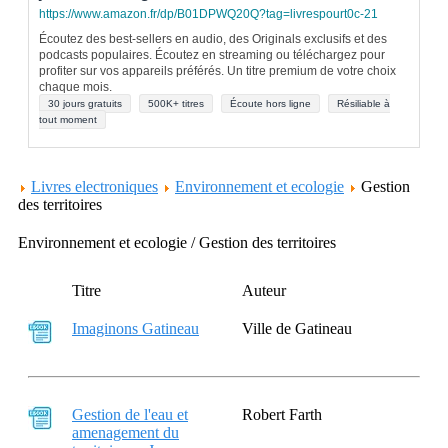
https://www.amazon.fr/dp/B01DPWQ20Q?tag=livrespourt0c-21
Écoutez des best-sellers en audio, des Originals exclusifs et des
podcasts populaires. Écoutez en streaming ou téléchargez pour
profiter sur vos appareils préférés. Un titre premium de votre choix
chaque mois.
30 jours gratuits
500K+ titres
Écoute hors ligne
Résiliable à
tout moment
Livres electroniques
Environnement et ecologie
Gestion
des territoires
Environnement et ecologie / Gestion des territoires
Titre
Auteur
Imaginons Gatineau
Ville de Gatineau
Gestion de l'eau et
Robert Farth
amenagement du