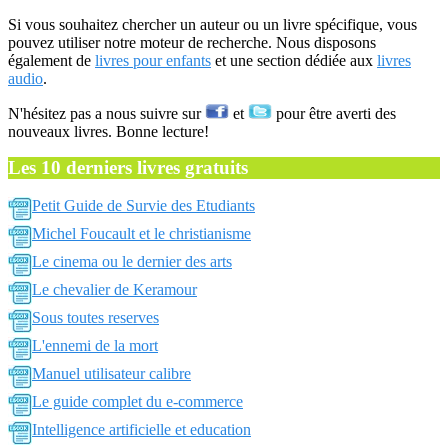
Si vous souhaitez chercher un auteur ou un livre spécifique, vous
pouvez utiliser notre moteur de recherche. Nous disposons
également de
livres pour enfants
et une section dédiée aux
livres
audio
.
N'hésitez pas a nous suivre sur
et
pour être averti des
nouveaux livres. Bonne lecture!
Les 10 derniers livres gratuits
Petit Guide de Survie des Etudiants
Michel Foucault et le christianisme
Le cinema ou le dernier des arts
Le chevalier de Keramour
Sous toutes reserves
L'ennemi de la mort
Manuel utilisateur calibre
Le guide complet du e-commerce
Intelligence artificielle et education