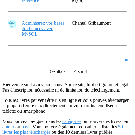
reference
MySql
Administrez vos bases
Chantal Gribaumont
de donnees avec
MySQL
Haut
Résultats: 1 - 4 sur 4
Bienvenue sur Livres pour tous! Sur ce site, tout est gratuit et légal.
Pas d'inscription nécessaire ni de limitation de téléchargement.
Tous les livres peuvent être lus en ligne et vous pouvez télécharger
la plupart d'entre eux directement sur votre ordinateur, liseuse,
tablette ou smartphone.
Vous pouvez naviguer dans les
catégories
ou trouver des livres par
auteur
ou
pays
. Vous pouvez également consulter la liste des
50
livres les plus téléchargés
ou des 10 derniers livres publiés.