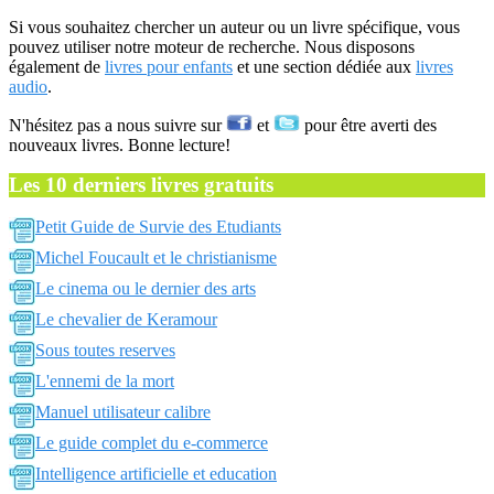
Si vous souhaitez chercher un auteur ou un livre spécifique, vous
pouvez utiliser notre moteur de recherche. Nous disposons
également de
livres pour enfants
et une section dédiée aux
livres
audio
.
N'hésitez pas a nous suivre sur
et
pour être averti des
nouveaux livres. Bonne lecture!
Les 10 derniers livres gratuits
Petit Guide de Survie des Etudiants
Michel Foucault et le christianisme
Le cinema ou le dernier des arts
Le chevalier de Keramour
Sous toutes reserves
L'ennemi de la mort
Manuel utilisateur calibre
Le guide complet du e-commerce
Intelligence artificielle et education