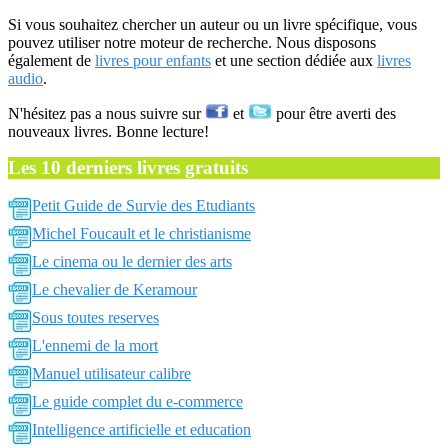
Si vous souhaitez chercher un auteur ou un livre spécifique, vous
pouvez utiliser notre moteur de recherche. Nous disposons
également de
livres pour enfants
et une section dédiée aux
livres
audio
.
N'hésitez pas a nous suivre sur
et
pour être averti des
nouveaux livres. Bonne lecture!
Les 10 derniers livres gratuits
Petit Guide de Survie des Etudiants
Michel Foucault et le christianisme
Le cinema ou le dernier des arts
Le chevalier de Keramour
Sous toutes reserves
L'ennemi de la mort
Manuel utilisateur calibre
Le guide complet du e-commerce
Intelligence artificielle et education