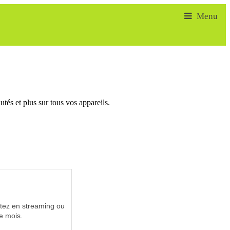
tés et plus sur tous vos appareils.
utez en streaming ou
e mois.