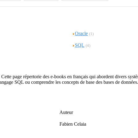
Oracle
(1)
SQL
(4)
es. Cette page répertorie des e-books en français qui abordent divers
langage SQL ou comprendre les concepts de base des bases de données
Auteur
Fabien Celaia