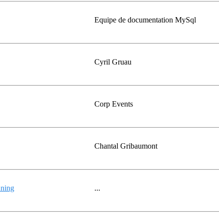
Equipe de documentation MySql
Cyril Gruau
Corp Events
Chantal Gribaumont
nning
...