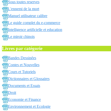
Sous toutes reserves
L'ennemi de la mort
Manuel utilisateur calibre
Le guide complet du e-commerce
Intelligence artificielle et education
Le miroir chinois
Livres par catégorie
Bandes Dessinées
Contes et Nouvelles
Cours et Tutoriels
Dictionnaires et Glossaires
Documents et Essais
Droit
Economie et Finance
Environnement et Ecologie