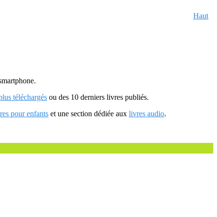
Haut
u smartphone.
 plus téléchargés
ou des 10 derniers livres publiés.
vres pour enfants
et une section dédiée aux
livres audio
.