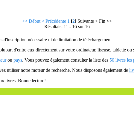
<< Début
< Précédente
1
[
2
]
Suivante >
Fin >>
Résultats: 11 - 16 sur 16
as d'inscription nécessaire ni de limitation de téléchargement.
plupart d'entre eux directement sur votre ordinateur, liseuse, tablette o
teur
ou
pays
. Vous pouvez également consulter la liste des
50 livres les
uvez utiliser notre moteur de recherche. Nous disposons également de
li
ux livres. Bonne lecture!