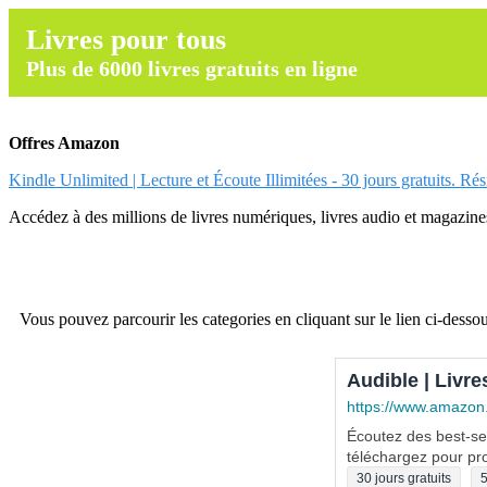
Livres pour tous
Plus de 6000 livres gratuits en ligne
Offres Amazon
Kindle Unlimited | Lecture et Écoute Illimitées - 30 jours gratuits. Ré
Accédez à des millions de livres numériques, livres audio et magazines.
Vous pouvez parcourir les categories en cliquant sur le lien ci-dessou
Audible | Livre
https://www.amazon
Écoutez des best-sel
téléchargez pour pro
30 jours gratuits
5