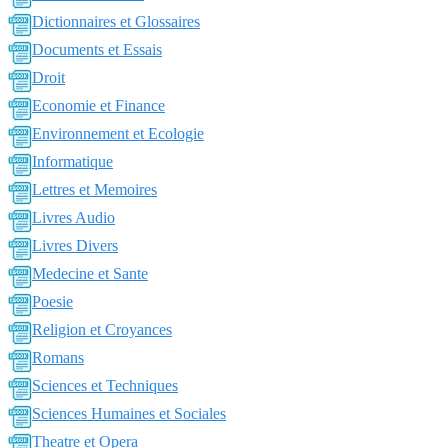
Dictionnaires et Glossaires
Documents et Essais
Droit
Economie et Finance
Environnement et Ecologie
Informatique
Lettres et Memoires
Livres Audio
Livres Divers
Medecine et Sante
Poesie
Religion et Croyances
Romans
Sciences et Techniques
Sciences Humaines et Sociales
Theatre et Opera