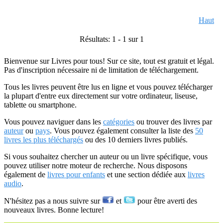
Haut
Résultats: 1 - 1 sur 1
Bienvenue sur Livres pour tous! Sur ce site, tout est gratuit et légal.
Pas d'inscription nécessaire ni de limitation de téléchargement.
Tous les livres peuvent être lus en ligne et vous pouvez télécharger
la plupart d'entre eux directement sur votre ordinateur, liseuse,
tablette ou smartphone.
Vous pouvez naviguer dans les
catégories
ou trouver des livres par
auteur
ou
pays
. Vous pouvez également consulter la liste des
50
livres les plus téléchargés
ou des 10 derniers livres publiés.
Si vous souhaitez chercher un auteur ou un livre spécifique, vous
pouvez utiliser notre moteur de recherche. Nous disposons
également de
livres pour enfants
et une section dédiée aux
livres
audio
.
N'hésitez pas a nous suivre sur
et
pour être averti des
nouveaux livres. Bonne lecture!