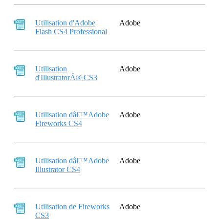
Utilisation d'Adobe
Adobe
Flash CS4 Professional
Utilisation
Adobe
d'IllustratorÂ® CS3
Utilisation dâ€™Adobe
Adobe
Fireworks CS4
Utilisation dâ€™Adobe
Adobe
Illustrator CS4
Utilisation de Fireworks
Adobe
CS3