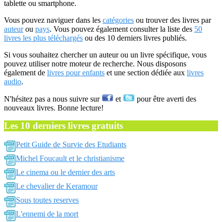
tablette ou smartphone.
Vous pouvez naviguer dans les
catégories
ou trouver des livres par
auteur
ou
pays
. Vous pouvez également consulter la liste des
50
livres les plus téléchargés
ou des 10 derniers livres publiés.
Si vous souhaitez chercher un auteur ou un livre spécifique, vous
pouvez utiliser notre moteur de recherche. Nous disposons
également de
livres pour enfants
et une section dédiée aux
livres
audio
.
N'hésitez pas a nous suivre sur
et
pour être averti des
nouveaux livres. Bonne lecture!
Les 10 derniers livres gratuits
Petit Guide de Survie des Etudiants
Michel Foucault et le christianisme
Le cinema ou le dernier des arts
Le chevalier de Keramour
Sous toutes reserves
L'ennemi de la mort