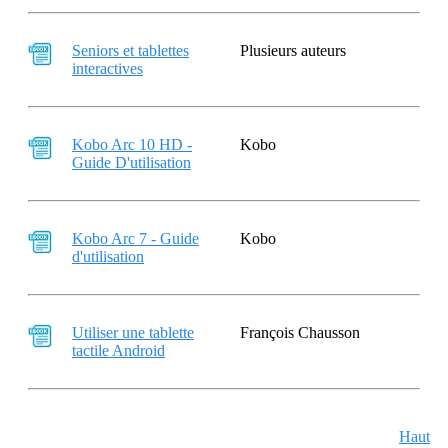
Seniors et tablettes
Plusieurs auteurs
interactives
Kobo Arc 10 HD -
Kobo
Guide D'utilisation
Kobo Arc 7 - Guide
Kobo
d'utilisation
Utiliser une tablette
François Chausson
tactile Android
Haut