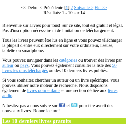
<< Début
< Précédente
[
1
]
2
Suivante >
Fin >>
Résultats: 1 - 10 sur 14
Bienvenue sur Livres pour tous! Sur ce site, tout est gratuit et légal.
Pas d'inscription nécessaire ni de limitation de téléchargement.
Tous les livres peuvent être lus en ligne et vous pouvez télécharger
la plupart d'entre eux directement sur votre ordinateur, liseuse,
tablette ou smartphone.
Vous pouvez naviguer dans les
catégories
ou trouver des livres par
auteur
ou
pays
. Vous pouvez également consulter la liste des
50
livres les plus téléchargés
ou des 10 derniers livres publiés.
Si vous souhaitez chercher un auteur ou un livre spécifique, vous
pouvez utiliser notre moteur de recherche. Nous disposons
également de
livres pour enfants
et une section dédiée aux
livres
audio
.
N'hésitez pas a nous suivre sur
et
pour être averti des
nouveaux livres. Bonne lecture!
Les 10 derniers livres gratuits