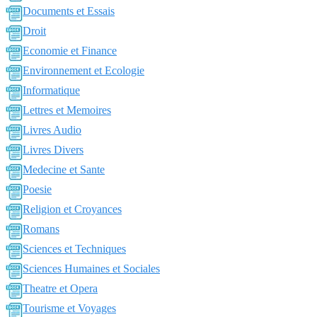
Documents et Essais
Droit
Economie et Finance
Environnement et Ecologie
Informatique
Lettres et Memoires
Livres Audio
Livres Divers
Medecine et Sante
Poesie
Religion et Croyances
Romans
Sciences et Techniques
Sciences Humaines et Sociales
Theatre et Opera
Tourisme et Voyages