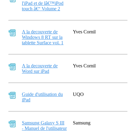
l'iPad et de lâ€™iPod
touch â€“ Volume 2
A la decouverte de
Yves Cornil
Windows 8 RT sur la
tablette Surface vol. 1
A la decouverte de
Yves Cornil
Word sur iPad
Guide d'utilisation du
UQO
iPad
Samsung Galaxy S III
Samsung
- Manuel de l'utilisateur