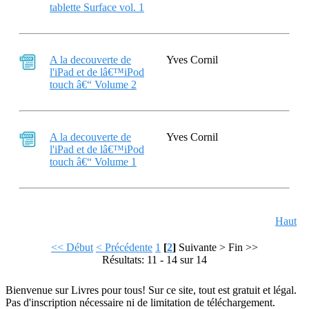
tablette Surface vol. 1
A la decouverte de
Yves Cornil
l'iPad et de lâ€™iPod
touch â€“ Volume 2
A la decouverte de
Yves Cornil
l'iPad et de lâ€™iPod
touch â€“ Volume 1
Haut
<< Début
< Précédente
1
[
2
]
Suivante >
Fin >>
Résultats: 11 - 14 sur 14
Bienvenue sur Livres pour tous! Sur ce site, tout est gratuit et légal.
Pas d'inscription nécessaire ni de limitation de téléchargement.