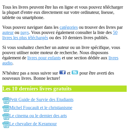
Tous les livres peuvent être lus en ligne et vous pouvez télécharger
la plupart d'entre eux directement sur votre ordinateur, liseuse,
tablette ou smartphone.
Vous pouvez naviguer dans les
catégories
ou trouver des livres par
auteur
ou
pays
. Vous pouvez également consulter la liste des
50
livres les plus téléchargés
ou des 10 derniers livres publiés.
Si vous souhaitez chercher un auteur ou un livre spécifique, vous
pouvez utiliser notre moteur de recherche. Nous disposons
également de
livres pour enfants
et une section dédiée aux
livres
audio
.
N'hésitez pas a nous suivre sur
et
pour être averti des
nouveaux livres. Bonne lecture!
Les 10 derniers livres gratuits
Petit Guide de Survie des Etudiants
Michel Foucault et le christianisme
Le cinema ou le dernier des arts
Le chevalier de Keramour