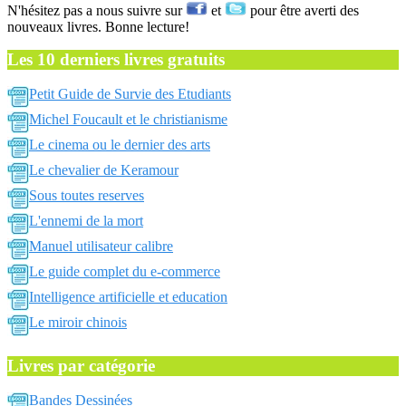
N'hésitez pas a nous suivre sur
et
pour être averti des
nouveaux livres. Bonne lecture!
Les 10 derniers livres gratuits
Petit Guide de Survie des Etudiants
Michel Foucault et le christianisme
Le cinema ou le dernier des arts
Le chevalier de Keramour
Sous toutes reserves
L'ennemi de la mort
Manuel utilisateur calibre
Le guide complet du e-commerce
Intelligence artificielle et education
Le miroir chinois
Livres par catégorie
Bandes Dessinées