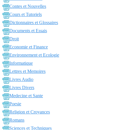
Contes et Nouvelles
Cours et Tutoriels
Dictionnaires et Glossaires
Documents et Essais
Droit
Economie et Finance
Environnement et Ecologie
Informatique
Lettres et Memoires
Livres Audio
Livres Divers
Medecine et Sante
Poesie
Religion et Croyances
Romans
Sciences et Techniques