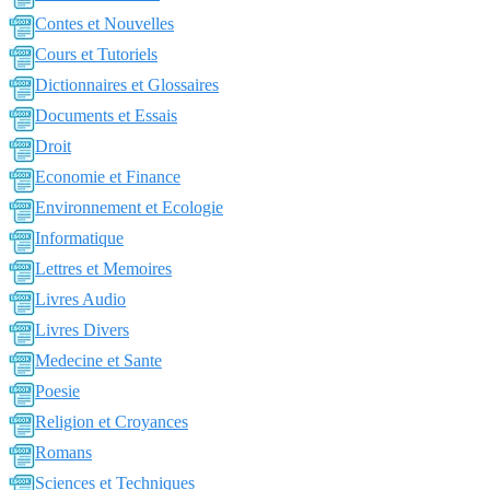
Contes et Nouvelles
Cours et Tutoriels
Dictionnaires et Glossaires
Documents et Essais
Droit
Economie et Finance
Environnement et Ecologie
Informatique
Lettres et Memoires
Livres Audio
Livres Divers
Medecine et Sante
Poesie
Religion et Croyances
Romans
Sciences et Techniques