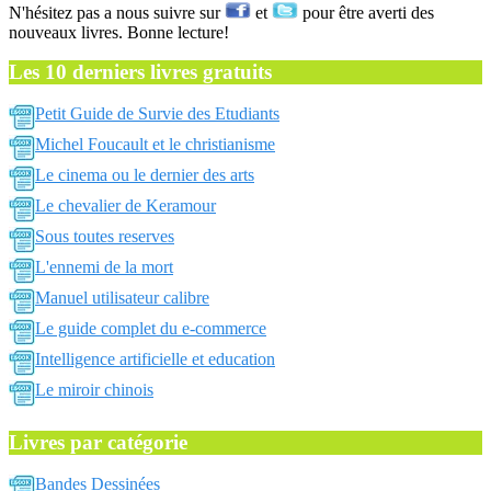
N'hésitez pas a nous suivre sur
et
pour être averti des
nouveaux livres. Bonne lecture!
Les 10 derniers livres gratuits
Petit Guide de Survie des Etudiants
Michel Foucault et le christianisme
Le cinema ou le dernier des arts
Le chevalier de Keramour
Sous toutes reserves
L'ennemi de la mort
Manuel utilisateur calibre
Le guide complet du e-commerce
Intelligence artificielle et education
Le miroir chinois
Livres par catégorie
Bandes Dessinées