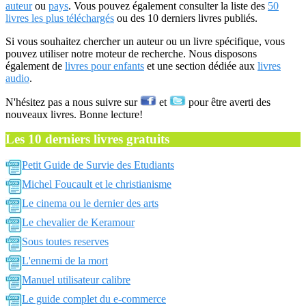
auteur
ou
pays
. Vous pouvez également consulter la liste des
50
livres les plus téléchargés
ou des 10 derniers livres publiés.
Si vous souhaitez chercher un auteur ou un livre spécifique, vous
pouvez utiliser notre moteur de recherche. Nous disposons
également de
livres pour enfants
et une section dédiée aux
livres
audio
.
N'hésitez pas a nous suivre sur
et
pour être averti des
nouveaux livres. Bonne lecture!
Les 10 derniers livres gratuits
Petit Guide de Survie des Etudiants
Michel Foucault et le christianisme
Le cinema ou le dernier des arts
Le chevalier de Keramour
Sous toutes reserves
L'ennemi de la mort
Manuel utilisateur calibre
Le guide complet du e-commerce