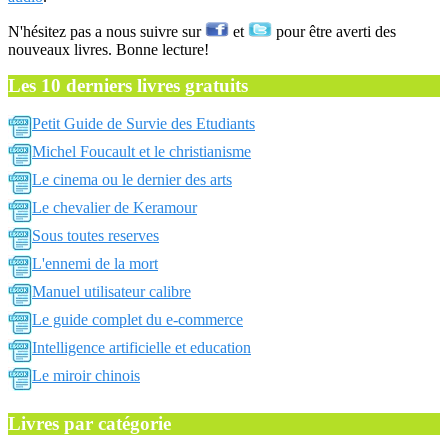
N'hésitez pas a nous suivre sur
et
pour être averti des
nouveaux livres. Bonne lecture!
Les 10 derniers livres gratuits
Petit Guide de Survie des Etudiants
Michel Foucault et le christianisme
Le cinema ou le dernier des arts
Le chevalier de Keramour
Sous toutes reserves
L'ennemi de la mort
Manuel utilisateur calibre
Le guide complet du e-commerce
Intelligence artificielle et education
Le miroir chinois
Livres par catégorie