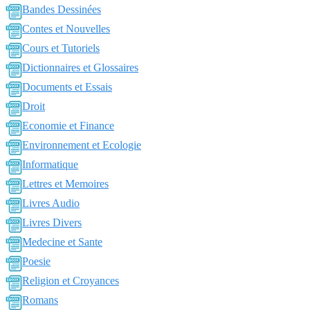
Bandes Dessinées
Contes et Nouvelles
Cours et Tutoriels
Dictionnaires et Glossaires
Documents et Essais
Droit
Economie et Finance
Environnement et Ecologie
Informatique
Lettres et Memoires
Livres Audio
Livres Divers
Medecine et Sante
Poesie
Religion et Croyances
Romans