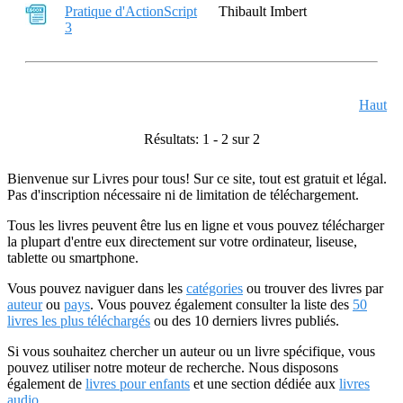
Pratique d'ActionScript
Thibault Imbert
3
Haut
Résultats: 1 - 2 sur 2
Bienvenue sur Livres pour tous! Sur ce site, tout est gratuit et légal.
Pas d'inscription nécessaire ni de limitation de téléchargement.
Tous les livres peuvent être lus en ligne et vous pouvez télécharger
la plupart d'entre eux directement sur votre ordinateur, liseuse,
tablette ou smartphone.
Vous pouvez naviguer dans les
catégories
ou trouver des livres par
auteur
ou
pays
. Vous pouvez également consulter la liste des
50
livres les plus téléchargés
ou des 10 derniers livres publiés.
Si vous souhaitez chercher un auteur ou un livre spécifique, vous
pouvez utiliser notre moteur de recherche. Nous disposons
également de
livres pour enfants
et une section dédiée aux
livres
audio
.