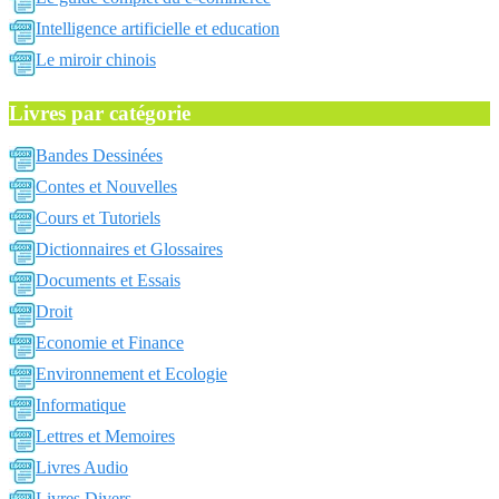
Intelligence artificielle et education
Le miroir chinois
Livres par catégorie
Bandes Dessinées
Contes et Nouvelles
Cours et Tutoriels
Dictionnaires et Glossaires
Documents et Essais
Droit
Economie et Finance
Environnement et Ecologie
Informatique
Lettres et Memoires
Livres Audio
Livres Divers