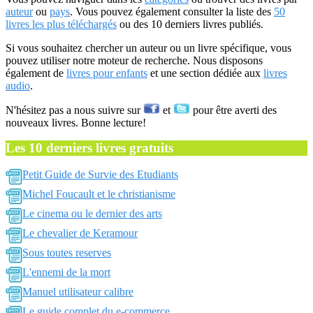
auteur
ou
pays
. Vous pouvez également consulter la liste des
50
livres les plus téléchargés
ou des 10 derniers livres publiés.
Si vous souhaitez chercher un auteur ou un livre spécifique, vous
pouvez utiliser notre moteur de recherche. Nous disposons
également de
livres pour enfants
et une section dédiée aux
livres
audio
.
N'hésitez pas a nous suivre sur
et
pour être averti des
nouveaux livres. Bonne lecture!
Les 10 derniers livres gratuits
Petit Guide de Survie des Etudiants
Michel Foucault et le christianisme
Le cinema ou le dernier des arts
Le chevalier de Keramour
Sous toutes reserves
L'ennemi de la mort
Manuel utilisateur calibre
Le guide complet du e-commerce