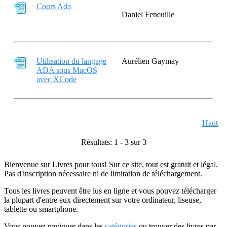
Cours Ada
Daniel Feneuille
Utilisation du langage
Aurélien Gaymay
ADA sous MacOS
avec XCode
Haut
Résultats: 1 - 3 sur 3
Bienvenue sur Livres pour tous! Sur ce site, tout est gratuit et légal.
Pas d'inscription nécessaire ni de limitation de téléchargement.
Tous les livres peuvent être lus en ligne et vous pouvez télécharger
la plupart d'entre eux directement sur votre ordinateur, liseuse,
tablette ou smartphone.
Vous pouvez naviguer dans les
catégories
ou trouver des livres par