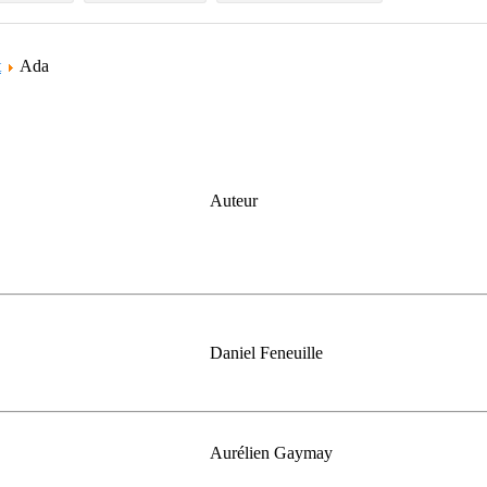
t
Ada
Auteur
Daniel Feneuille
Aurélien Gaymay