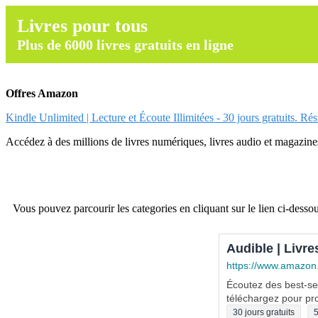
Livres pour tous
Plus de 6000 livres gratuits en ligne
Offres Amazon
Kindle Unlimited | Lecture et Écoute Illimitées - 30 jours gratuits. Ré
Accédez à des millions de livres numériques, livres audio et magazines.
Vous pouvez parcourir les categories en cliquant sur le lien ci-dessou
Audible | Livre
https://www.amazon
Écoutez des best-sel
téléchargez pour pro
30 jours gratuits
5