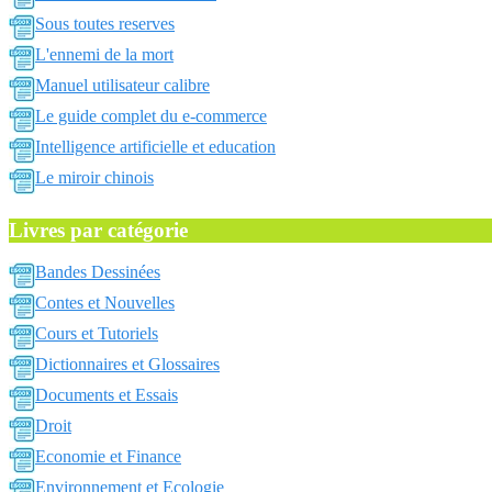
Sous toutes reserves
L'ennemi de la mort
Manuel utilisateur calibre
Le guide complet du e-commerce
Intelligence artificielle et education
Le miroir chinois
Livres par catégorie
Bandes Dessinées
Contes et Nouvelles
Cours et Tutoriels
Dictionnaires et Glossaires
Documents et Essais
Droit
Economie et Finance
Environnement et Ecologie