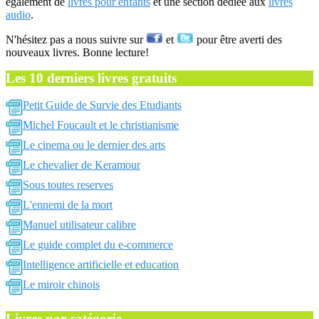
également de
livres pour enfants
et une section dédiée aux
livres
audio
.
N'hésitez pas a nous suivre sur
et
pour être averti des
nouveaux livres. Bonne lecture!
Les 10 derniers livres gratuits
Petit Guide de Survie des Etudiants
Michel Foucault et le christianisme
Le cinema ou le dernier des arts
Le chevalier de Keramour
Sous toutes reserves
L'ennemi de la mort
Manuel utilisateur calibre
Le guide complet du e-commerce
Intelligence artificielle et education
Le miroir chinois
Livres par catégorie