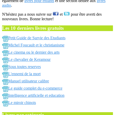
également de
livres pour enfants
et une section dédiée aux
livres
audio
.
N'hésitez pas a nous suivre sur
et
pour être averti des
nouveaux livres. Bonne lecture!
Les 10 derniers livres gratuits
Petit Guide de Survie des Etudiants
Michel Foucault et le christianisme
Le cinema ou le dernier des arts
Le chevalier de Keramour
Sous toutes reserves
L'ennemi de la mort
Manuel utilisateur calibre
Le guide complet du e-commerce
Intelligence artificielle et education
Le miroir chinois
Livres par catégorie