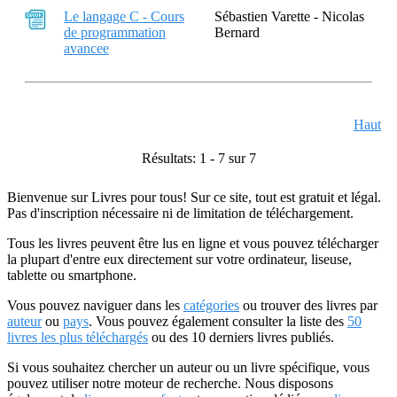
Le langage C - Cours
Sébastien Varette - Nicolas
de programmation
Bernard
avancee
Haut
Résultats: 1 - 7 sur 7
Bienvenue sur Livres pour tous! Sur ce site, tout est gratuit et légal.
Pas d'inscription nécessaire ni de limitation de téléchargement.
Tous les livres peuvent être lus en ligne et vous pouvez télécharger
la plupart d'entre eux directement sur votre ordinateur, liseuse,
tablette ou smartphone.
Vous pouvez naviguer dans les
catégories
ou trouver des livres par
auteur
ou
pays
. Vous pouvez également consulter la liste des
50
livres les plus téléchargés
ou des 10 derniers livres publiés.
Si vous souhaitez chercher un auteur ou un livre spécifique, vous
pouvez utiliser notre moteur de recherche. Nous disposons