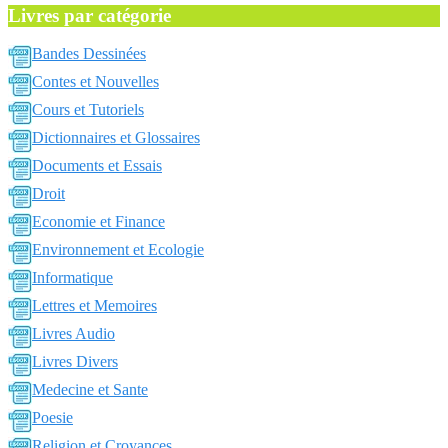
Livres par catégorie
Bandes Dessinées
Contes et Nouvelles
Cours et Tutoriels
Dictionnaires et Glossaires
Documents et Essais
Droit
Economie et Finance
Environnement et Ecologie
Informatique
Lettres et Memoires
Livres Audio
Livres Divers
Medecine et Sante
Poesie
Religion et Croyances