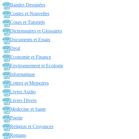
Bandes Dessinées
Contes et Nouvelles
Cours et Tutoriels
Dictionnaires et Glossaires
Documents et Essais
Droit
Economie et Finance
Environnement et Ecologie
Informatique
Lettres et Memoires
Livres Audio
Livres Divers
Medecine et Sante
Poesie
Religion et Croyances
Romans