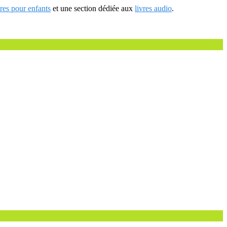
vres pour enfants
et une section dédiée aux
livres audio
.