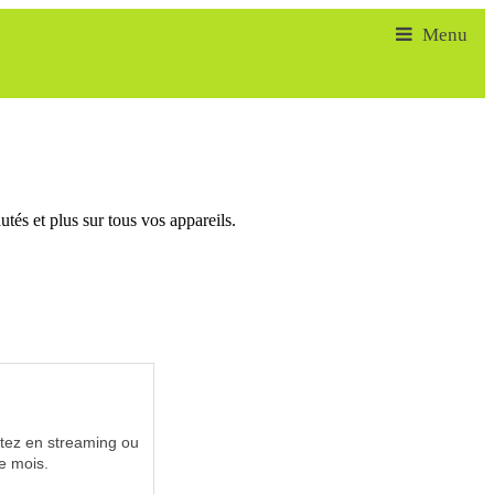
tés et plus sur tous vos appareils.
utez en streaming ou
e mois.