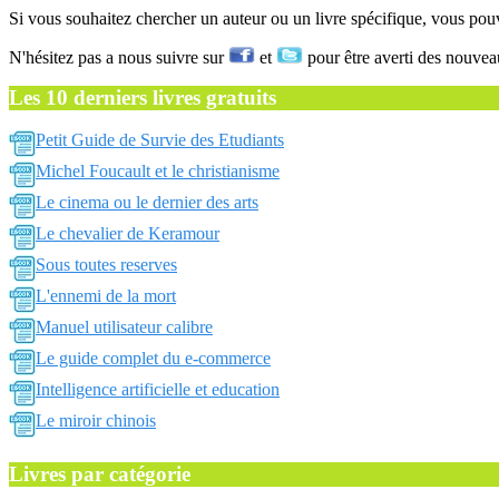
Si vous souhaitez chercher un auteur ou un livre spécifique, vous po
N'hésitez pas a nous suivre sur
et
pour être averti des nouvea
Les 10 derniers livres gratuits
Petit Guide de Survie des Etudiants
Michel Foucault et le christianisme
Le cinema ou le dernier des arts
Le chevalier de Keramour
Sous toutes reserves
L'ennemi de la mort
Manuel utilisateur calibre
Le guide complet du e-commerce
Intelligence artificielle et education
Le miroir chinois
Livres par catégorie