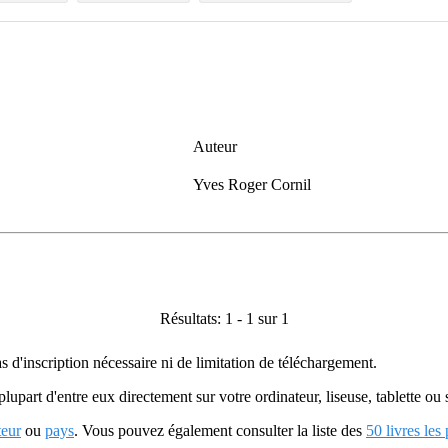
Auteur
Yves Roger Cornil
Résultats: 1 - 1 sur 1
as d'inscription nécessaire ni de limitation de téléchargement.
plupart d'entre eux directement sur votre ordinateur, liseuse, tablette o
teur
ou
pays
. Vous pouvez également consulter la liste des
50 livres les