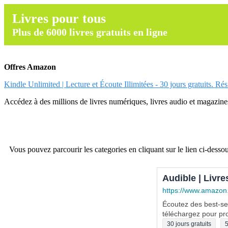
Livres pour tous
Plus de 6000 livres gratuits en ligne
Offres Amazon
Kindle Unlimited | Lecture et Écoute Illimitées - 30 jours gratuits. Ré
Accédez à des millions de livres numériques, livres audio et magazines.
Vous pouvez parcourir les categories en cliquant sur le lien ci-dessou
Audible | Livre
https://www.amazon
Écoutez des best-sel
téléchargez pour pro
30 jours gratuits
5