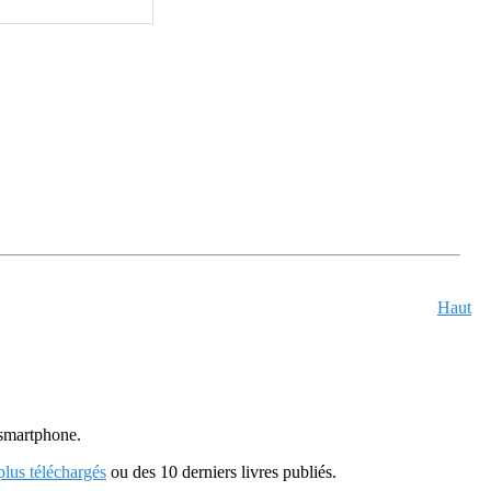
Haut
u smartphone.
 plus téléchargés
ou des 10 derniers livres publiés.