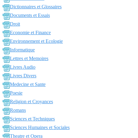
Dictionnaires et Glossaires
Documents et Essais
Droit
Economie et Finance
Environnement et Ecologie
Informatique
Lettres et Memoires
Livres Audio
Livres Divers
Medecine et Sante
Poesie
Religion et Croyances
Romans
Sciences et Techniques
Sciences Humaines et Sociales
Theatre et Opera