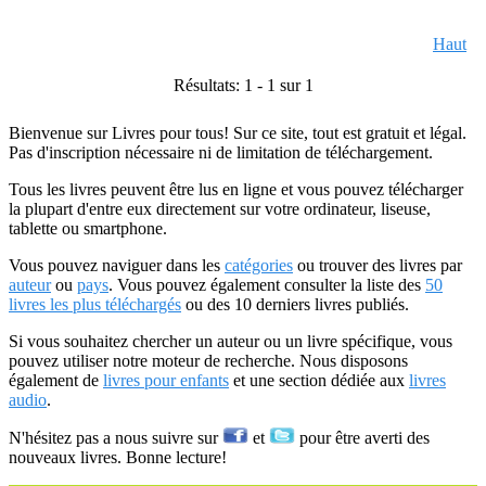
Haut
Résultats: 1 - 1 sur 1
Bienvenue sur Livres pour tous! Sur ce site, tout est gratuit et légal.
Pas d'inscription nécessaire ni de limitation de téléchargement.
Tous les livres peuvent être lus en ligne et vous pouvez télécharger
la plupart d'entre eux directement sur votre ordinateur, liseuse,
tablette ou smartphone.
Vous pouvez naviguer dans les
catégories
ou trouver des livres par
auteur
ou
pays
. Vous pouvez également consulter la liste des
50
livres les plus téléchargés
ou des 10 derniers livres publiés.
Si vous souhaitez chercher un auteur ou un livre spécifique, vous
pouvez utiliser notre moteur de recherche. Nous disposons
également de
livres pour enfants
et une section dédiée aux
livres
audio
.
N'hésitez pas a nous suivre sur
et
pour être averti des
nouveaux livres. Bonne lecture!