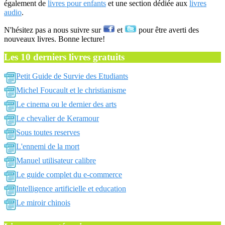
également de
livres pour enfants
et une section dédiée aux
livres
audio
.
N'hésitez pas a nous suivre sur
et
pour être averti des
nouveaux livres. Bonne lecture!
Les 10 derniers livres gratuits
Petit Guide de Survie des Etudiants
Michel Foucault et le christianisme
Le cinema ou le dernier des arts
Le chevalier de Keramour
Sous toutes reserves
L'ennemi de la mort
Manuel utilisateur calibre
Le guide complet du e-commerce
Intelligence artificielle et education
Le miroir chinois