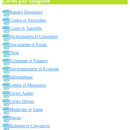
Livres par catégorie
Bandes Dessinées
Contes et Nouvelles
Cours et Tutoriels
Dictionnaires et Glossaires
Documents et Essais
Droit
Economie et Finance
Environnement et Ecologie
Informatique
Lettres et Memoires
Livres Audio
Livres Divers
Medecine et Sante
Poesie
Religion et Croyances