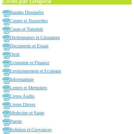
Livres par catégorie
Bandes Dessinées
Contes et Nouvelles
Cours et Tutoriels
Dictionnaires et Glossaires
Documents et Essais
Droit
Economie et Finance
Environnement et Ecologie
Informatique
Lettres et Memoires
Livres Audio
Livres Divers
Medecine et Sante
Poesie
Religion et Croyances