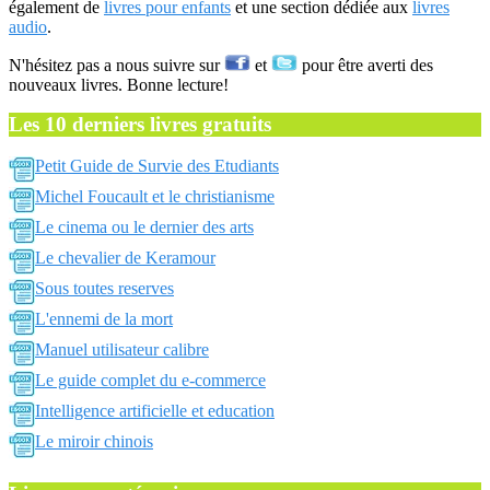
également de
livres pour enfants
et une section dédiée aux
livres
audio
.
N'hésitez pas a nous suivre sur
et
pour être averti des
nouveaux livres. Bonne lecture!
Les 10 derniers livres gratuits
Petit Guide de Survie des Etudiants
Michel Foucault et le christianisme
Le cinema ou le dernier des arts
Le chevalier de Keramour
Sous toutes reserves
L'ennemi de la mort
Manuel utilisateur calibre
Le guide complet du e-commerce
Intelligence artificielle et education
Le miroir chinois