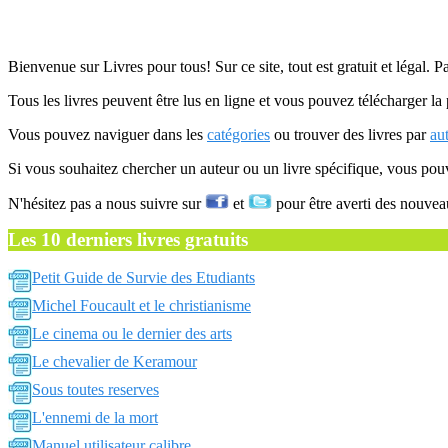
Bienvenue sur Livres pour tous! Sur ce site, tout est gratuit et légal. P
Tous les livres peuvent être lus en ligne et vous pouvez télécharger la 
Vous pouvez naviguer dans les
catégories
ou trouver des livres par
au
Si vous souhaitez chercher un auteur ou un livre spécifique, vous po
N'hésitez pas a nous suivre sur
et
pour être averti des nouvea
Les 10 derniers livres gratuits
Petit Guide de Survie des Etudiants
Michel Foucault et le christianisme
Le cinema ou le dernier des arts
Le chevalier de Keramour
Sous toutes reserves
L'ennemi de la mort
Manuel utilisateur calibre