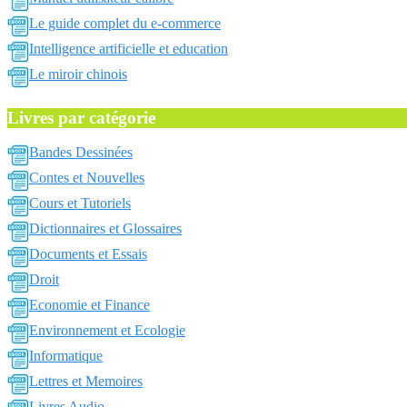
Le guide complet du e-commerce
Intelligence artificielle et education
Le miroir chinois
Livres par catégorie
Bandes Dessinées
Contes et Nouvelles
Cours et Tutoriels
Dictionnaires et Glossaires
Documents et Essais
Droit
Economie et Finance
Environnement et Ecologie
Informatique
Lettres et Memoires
Livres Audio