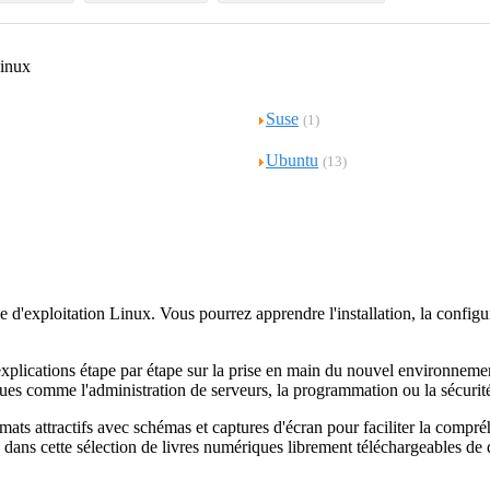
inux
Suse
(1)
Ubuntu
(13)
e d'exploitation Linux. Vous pourrez apprendre l'installation, la configur
explications étape par étape sur la prise en main du nouvel environnemen
ues comme l'administration de serveurs, la programmation ou la sécurit
ats attractifs avec schémas et captures d'écran pour faciliter la compr
ans cette sélection de livres numériques librement téléchargeables de q