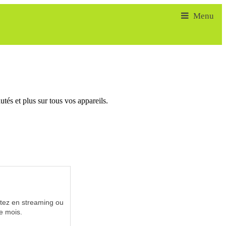
tés et plus sur tous vos appareils.
utez en streaming ou
e mois.