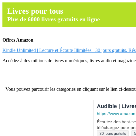
Livres pour tous
Plus de 6000 livres gratuits en ligne
Offres Amazon
Kindle Unlimited | Lecture et Écoute Illimitées - 30 jours gratuits. Ré
Accédez à des millions de livres numériques, livres audio et magazines.
Vous pouvez parcourir les categories en cliquant sur le lien ci-dessou
Audible | Livre
https://www.amazon
Écoutez des best-sel
téléchargez pour pro
30 jours gratuits
5