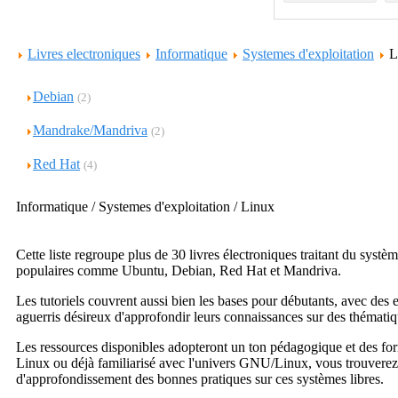
Livres electroniques
Informatique
Systemes d'exploitation
L
Debian
(2)
Mandrake/Mandriva
(2)
Red Hat
(4)
Informatique / Systemes d'exploitation / Linux
Cette liste regroupe plus de 30 livres électroniques traitant du systèm
populaires comme Ubuntu, Debian, Red Hat et Mandriva.
Les tutoriels couvrent aussi bien les bases pour débutants, avec des 
aguerris désireux d'approfondir leurs connaissances sur des thématiq
Les ressources disponibles adopteront un ton pédagogique et des form
Linux ou déjà familiarisé avec l'univers GNU/Linux, vous trouverez d
d'approfondissement des bonnes pratiques sur ces systèmes libres.