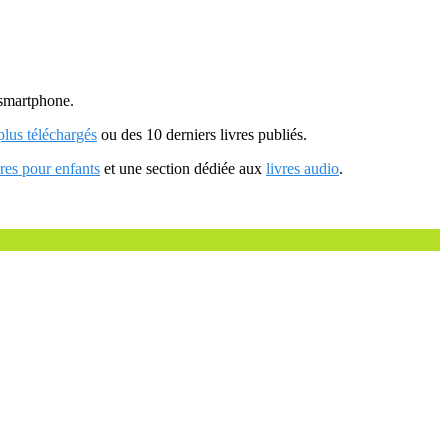
u smartphone.
 plus téléchargés
ou des 10 derniers livres publiés.
vres pour enfants
et une section dédiée aux
livres audio
.