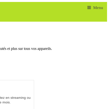
tés et plus sur tous vos appareils.
utez en streaming ou
e mois.