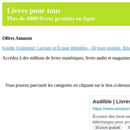
Livres pour tous
Plus de 6000 livres gratuits en ligne
Offres Amazon
Kindle Unlimited | Lecture et Écoute Illimitées - 30 jours gratuits. Ré
Accédez à des millions de livres numériques, livres audio et magazines.
Vous pouvez parcourir les categories en cliquant sur le lien ci-dessou
Audible | Livre
https://www.amazon
Écoutez des best-sel
téléchargez pour pro
30 jours gratuits
5