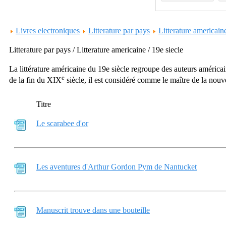
Livres electroniques
Litterature par pays
Litterature americain
Litterature par pays / Litterature americaine / 19e siecle
La littérature américaine du 19e siècle regroupe des auteurs améric
e
de la fin du
XIX
siècle, il est considéré comme le maître de la nouv
Titre
Le scarabee d'or
Les aventures d'Arthur Gordon Pym de Nantucket
Manuscrit trouve dans une bouteille