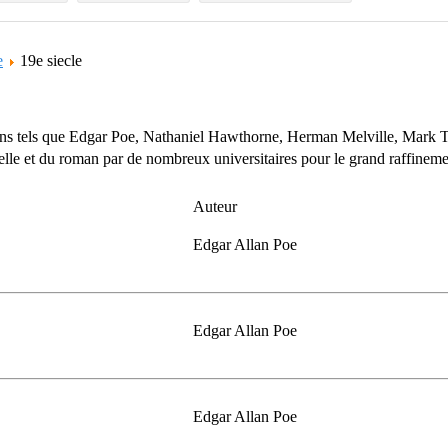
e
19e siecle
ains tels que Edgar Poe, Nathaniel Hawthorne, Herman Melville, Mark T
elle et du roman par de nombreux universitaires pour le grand raffineme
Auteur
Edgar Allan Poe
Edgar Allan Poe
Edgar Allan Poe