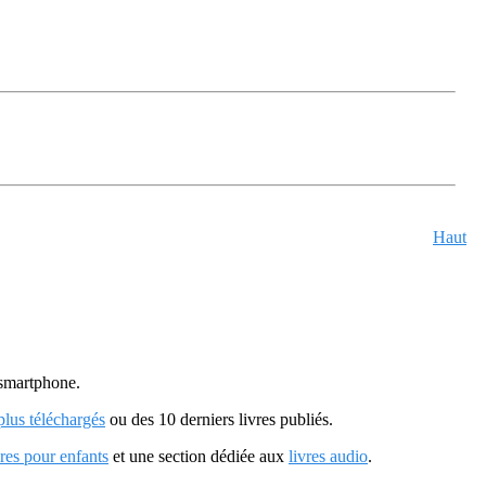
Haut
u smartphone.
 plus téléchargés
ou des 10 derniers livres publiés.
vres pour enfants
et une section dédiée aux
livres audio
.