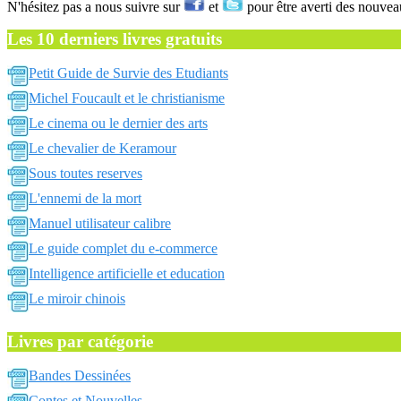
N'hésitez pas a nous suivre sur
et
pour être averti des nouvea
Les 10 derniers livres gratuits
Petit Guide de Survie des Etudiants
Michel Foucault et le christianisme
Le cinema ou le dernier des arts
Le chevalier de Keramour
Sous toutes reserves
L'ennemi de la mort
Manuel utilisateur calibre
Le guide complet du e-commerce
Intelligence artificielle et education
Le miroir chinois
Livres par catégorie
Bandes Dessinées
Contes et Nouvelles