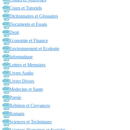
Cours et Tutoriels
Dictionnaires et Glossaires
Documents et Essais
Droit
Economie et Finance
Environnement et Ecologie
Informatique
Lettres et Memoires
Livres Audio
Livres Divers
Medecine et Sante
Poesie
Religion et Croyances
Romans
Sciences et Techniques
Sciences Humaines et Sociales