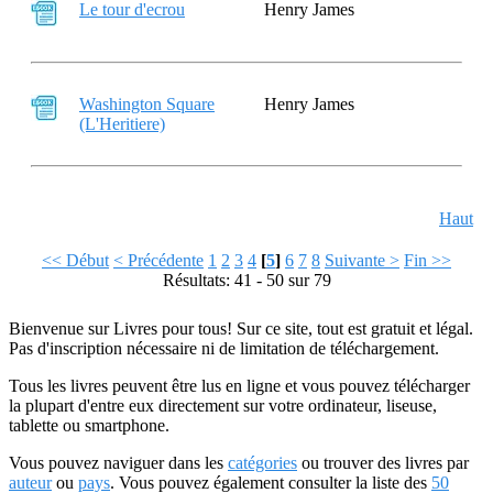
Le tour d'ecrou
Henry James
Washington Square
Henry James
(L'Heritiere)
Haut
<< Début
< Précédente
1
2
3
4
[
5
]
6
7
8
Suivante >
Fin >>
Résultats: 41 - 50 sur 79
Bienvenue sur Livres pour tous! Sur ce site, tout est gratuit et légal.
Pas d'inscription nécessaire ni de limitation de téléchargement.
Tous les livres peuvent être lus en ligne et vous pouvez télécharger
la plupart d'entre eux directement sur votre ordinateur, liseuse,
tablette ou smartphone.
Vous pouvez naviguer dans les
catégories
ou trouver des livres par
auteur
ou
pays
. Vous pouvez également consulter la liste des
50