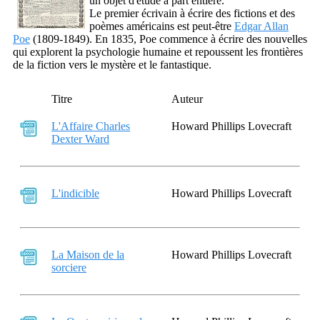
un objet d'étude à part entière.
Le premier écrivain à écrire des fictions et des
poèmes américains est peut-être
Edgar Allan
Poe
(1809-1849). En 1835, Poe commence à écrire des nouvelles
qui explorent la psychologie humaine et repoussent les frontières
de la fiction vers le mystère et le fantastique.
Titre
Auteur
L'Affaire Charles
Howard Phillips Lovecraft
Dexter Ward
L'indicible
Howard Phillips Lovecraft
La Maison de la
Howard Phillips Lovecraft
sorciere