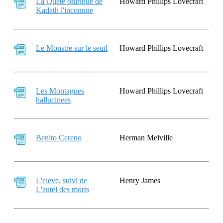
La Quete onirique de
Howard Phillips Lovecraft
Kadath l'inconnue
Le Monstre sur le seuil
Howard Phillips Lovecraft
Les Montagnes
Howard Phillips Lovecraft
hallucinees
Benito Cereno
Herman Melville
L'eleve, suivi de
Henry James
L'autel des morts