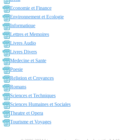
Economie et Finance
Environnement et Ecologie
Informatique
Lettres et Memoires
Livres Audio
Livres Divers
Medecine et Sante
Poesie
Religion et Croyances
Romans
Sciences et Techniques
Sciences Humaines et Sociales
Theatre et Opera
Tourisme et Voyages