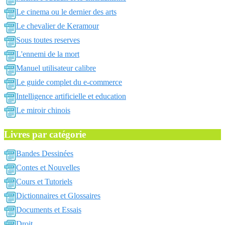
Le cinema ou le dernier des arts
Le chevalier de Keramour
Sous toutes reserves
L'ennemi de la mort
Manuel utilisateur calibre
Le guide complet du e-commerce
Intelligence artificielle et education
Le miroir chinois
Livres par catégorie
Bandes Dessinées
Contes et Nouvelles
Cours et Tutoriels
Dictionnaires et Glossaires
Documents et Essais
Droit