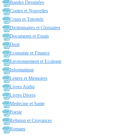
Bandes Dessinées
Contes et Nouvelles
Cours et Tutoriels
Dictionnaires et Glossaires
Documents et Essais
Droit
Economie et Finance
Environnement et Ecologie
Informatique
Lettres et Memoires
Livres Audio
Livres Divers
Medecine et Sante
Poesie
Religion et Croyances
Romans