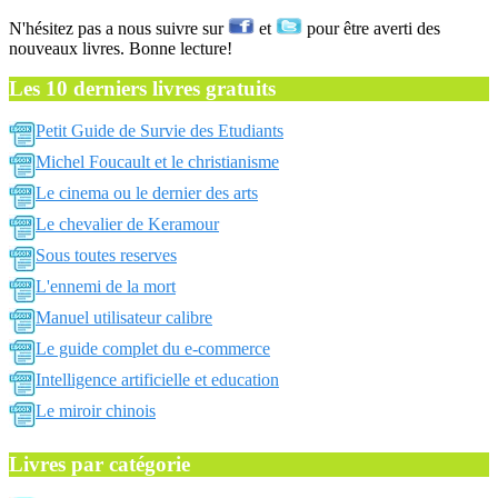
N'hésitez pas a nous suivre sur
et
pour être averti des
nouveaux livres. Bonne lecture!
Les 10 derniers livres gratuits
Petit Guide de Survie des Etudiants
Michel Foucault et le christianisme
Le cinema ou le dernier des arts
Le chevalier de Keramour
Sous toutes reserves
L'ennemi de la mort
Manuel utilisateur calibre
Le guide complet du e-commerce
Intelligence artificielle et education
Le miroir chinois
Livres par catégorie