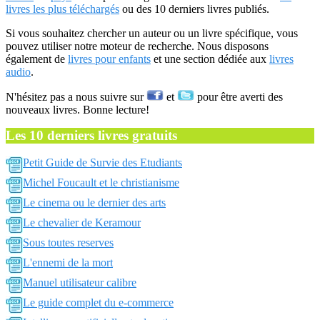
livres les plus téléchargés
ou des 10 derniers livres publiés.
Si vous souhaitez chercher un auteur ou un livre spécifique, vous
pouvez utiliser notre moteur de recherche. Nous disposons
également de
livres pour enfants
et une section dédiée aux
livres
audio
.
N'hésitez pas a nous suivre sur
et
pour être averti des
nouveaux livres. Bonne lecture!
Les 10 derniers livres gratuits
Petit Guide de Survie des Etudiants
Michel Foucault et le christianisme
Le cinema ou le dernier des arts
Le chevalier de Keramour
Sous toutes reserves
L'ennemi de la mort
Manuel utilisateur calibre
Le guide complet du e-commerce