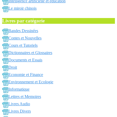
Intelligence artificielle et education
Le miroir chinois
Livres par catégorie
Bandes Dessinées
Contes et Nouvelles
Cours et Tutoriels
Dictionnaires et Glossaires
Documents et Essais
Droit
Economie et Finance
Environnement et Ecologie
Informatique
Lettres et Memoires
Livres Audio
Livres Divers