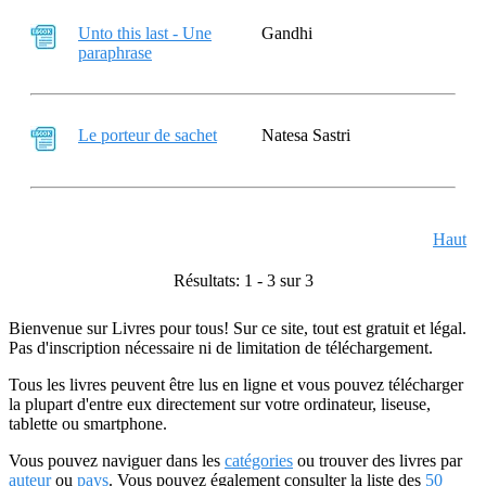
Unto this last - Une
Gandhi
paraphrase
Le porteur de sachet
Natesa Sastri
Haut
Résultats: 1 - 3 sur 3
Bienvenue sur Livres pour tous! Sur ce site, tout est gratuit et légal.
Pas d'inscription nécessaire ni de limitation de téléchargement.
Tous les livres peuvent être lus en ligne et vous pouvez télécharger
la plupart d'entre eux directement sur votre ordinateur, liseuse,
tablette ou smartphone.
Vous pouvez naviguer dans les
catégories
ou trouver des livres par
auteur
ou
pays
. Vous pouvez également consulter la liste des
50