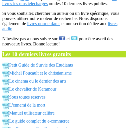
livres les plus téléchargés
ou des 10 derniers livres publiés.
Si vous souhaitez chercher un auteur ou un livre spécifique, vous
pouvez utiliser notre moteur de recherche. Nous disposons
également de
livres pour enfants
et une section dédiée aux
livres
audio
.
N'hésitez pas a nous suivre sur
et
pour être averti des
nouveaux livres. Bonne lecture!
Les 10 derniers livres gratuits
Petit Guide de Survie des Etudiants
Michel Foucault et le christianisme
Le cinema ou le dernier des arts
Le chevalier de Keramour
Sous toutes reserves
L'ennemi de la mort
Manuel utilisateur calibre
Le guide complet du e-commerce