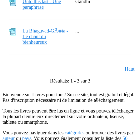
Unto this last - Une
Gandhi
paraphrase
La Bhagavad-GÃ®ta -
...
Le chant du
bienheureux
Haut
Résultats: 1 - 3 sur 3
Bienvenue sur Livres pour tous! Sur ce site, tout est gratuit et légal.
Pas d'inscription nécessaire ni de limitation de téléchargement.
Tous les livres peuvent être lus en ligne et vous pouvez télécharger
la plupart d'entre eux directement sur votre ordinateur, liseuse,
tablette ou smartphone.
Vous pouvez naviguer dans les
catégories
ou trouver des livres par
auteur
ou
pays
. Vous pouvez également consulter la liste des
50