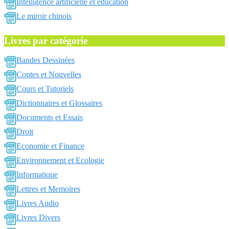
Intelligence artificielle et education
Le miroir chinois
Livres par catégorie
Bandes Dessinées
Contes et Nouvelles
Cours et Tutoriels
Dictionnaires et Glossaires
Documents et Essais
Droit
Economie et Finance
Environnement et Ecologie
Informatique
Lettres et Memoires
Livres Audio
Livres Divers