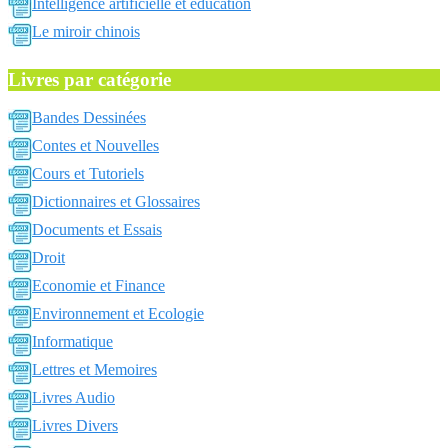
Intelligence artificielle et education
Le miroir chinois
Livres par catégorie
Bandes Dessinées
Contes et Nouvelles
Cours et Tutoriels
Dictionnaires et Glossaires
Documents et Essais
Droit
Economie et Finance
Environnement et Ecologie
Informatique
Lettres et Memoires
Livres Audio
Livres Divers