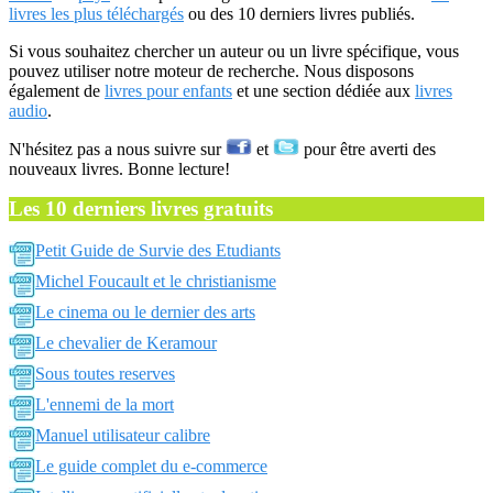
livres les plus téléchargés
ou des 10 derniers livres publiés.
Si vous souhaitez chercher un auteur ou un livre spécifique, vous
pouvez utiliser notre moteur de recherche. Nous disposons
également de
livres pour enfants
et une section dédiée aux
livres
audio
.
N'hésitez pas a nous suivre sur
et
pour être averti des
nouveaux livres. Bonne lecture!
Les 10 derniers livres gratuits
Petit Guide de Survie des Etudiants
Michel Foucault et le christianisme
Le cinema ou le dernier des arts
Le chevalier de Keramour
Sous toutes reserves
L'ennemi de la mort
Manuel utilisateur calibre
Le guide complet du e-commerce