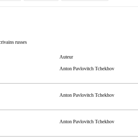
crivains russes
Auteur
Anton Pavlovitch Tchekhov
Anton Pavlovitch Tchekhov
Anton Pavlovitch Tchekhov