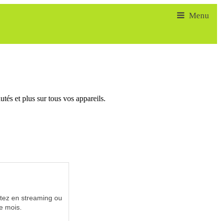
tés et plus sur tous vos appareils.
utez en streaming ou
e mois.