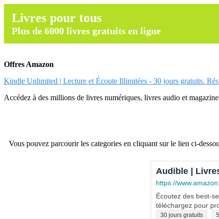
Livres pour tous
Plus de 6000 livres gratuits en ligne
Offres Amazon
Kindle Unlimited | Lecture et Écoute Illimitées - 30 jours gratuits. Ré
Accédez à des millions de livres numériques, livres audio et magazines.
Vous pouvez parcourir les categories en cliquant sur le lien ci-dessou
Audible | Livre
https://www.amazon
Écoutez des best-sel
téléchargez pour pro
30 jours gratuits
5