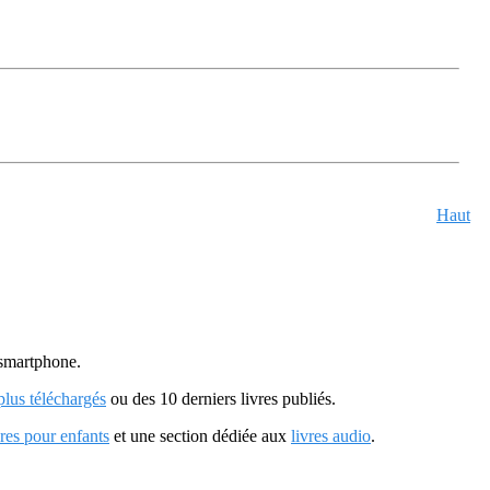
Haut
u smartphone.
 plus téléchargés
ou des 10 derniers livres publiés.
vres pour enfants
et une section dédiée aux
livres audio
.