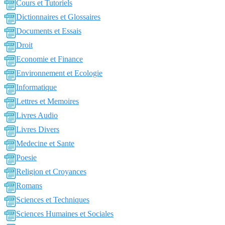
Cours et Tutoriels
Dictionnaires et Glossaires
Documents et Essais
Droit
Economie et Finance
Environnement et Ecologie
Informatique
Lettres et Memoires
Livres Audio
Livres Divers
Medecine et Sante
Poesie
Religion et Croyances
Romans
Sciences et Techniques
Sciences Humaines et Sociales