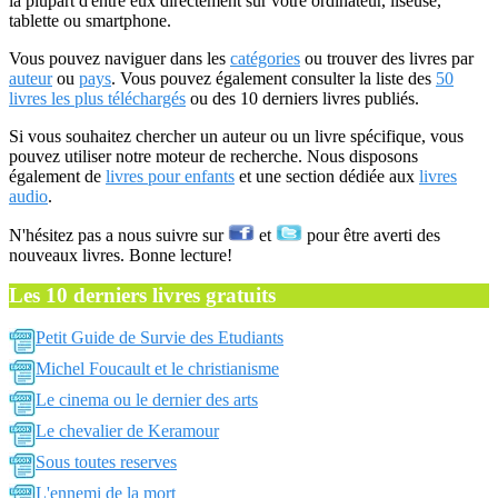
la plupart d'entre eux directement sur votre ordinateur, liseuse,
tablette ou smartphone.
Vous pouvez naviguer dans les
catégories
ou trouver des livres par
auteur
ou
pays
. Vous pouvez également consulter la liste des
50
livres les plus téléchargés
ou des 10 derniers livres publiés.
Si vous souhaitez chercher un auteur ou un livre spécifique, vous
pouvez utiliser notre moteur de recherche. Nous disposons
également de
livres pour enfants
et une section dédiée aux
livres
audio
.
N'hésitez pas a nous suivre sur
et
pour être averti des
nouveaux livres. Bonne lecture!
Les 10 derniers livres gratuits
Petit Guide de Survie des Etudiants
Michel Foucault et le christianisme
Le cinema ou le dernier des arts
Le chevalier de Keramour
Sous toutes reserves
L'ennemi de la mort