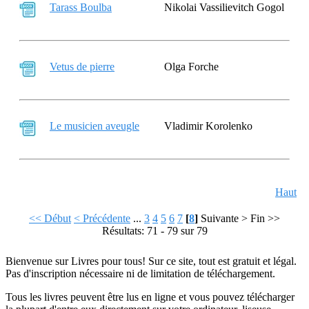
Tarass Boulba
Nikolai Vassilievitch Gogol
Vetus de pierre
Olga Forche
Le musicien aveugle
Vladimir Korolenko
Haut
<< Début
< Précédente
...
3
4
5
6
7
[
8
]
Suivante >
Fin >>
Résultats: 71 - 79 sur 79
Bienvenue sur Livres pour tous! Sur ce site, tout est gratuit et légal.
Pas d'inscription nécessaire ni de limitation de téléchargement.
Tous les livres peuvent être lus en ligne et vous pouvez télécharger