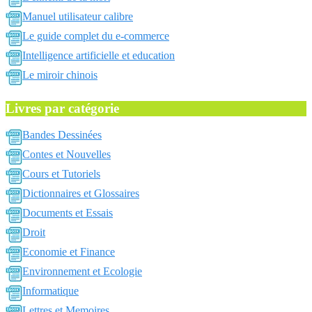
Manuel utilisateur calibre
Le guide complet du e-commerce
Intelligence artificielle et education
Le miroir chinois
Livres par catégorie
Bandes Dessinées
Contes et Nouvelles
Cours et Tutoriels
Dictionnaires et Glossaires
Documents et Essais
Droit
Economie et Finance
Environnement et Ecologie
Informatique
Lettres et Memoires