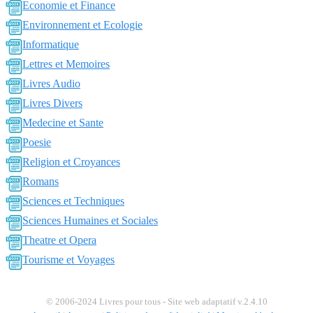
Economie et Finance
Environnement et Ecologie
Informatique
Lettres et Memoires
Livres Audio
Livres Divers
Medecine et Sante
Poesie
Religion et Croyances
Romans
Sciences et Techniques
Sciences Humaines et Sociales
Theatre et Opera
Tourisme et Voyages
© 2006-2024 Livres pour tous - Site web adaptatif v.2.4.10