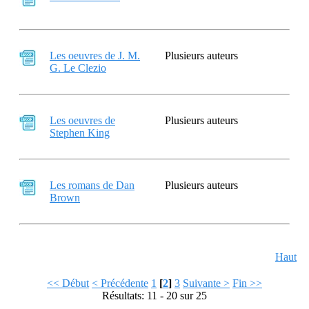
Les oeuvres de J. M.
Plusieurs auteurs
G. Le Clezio
Les oeuvres de
Plusieurs auteurs
Stephen King
Les romans de Dan
Plusieurs auteurs
Brown
Haut
<< Début
< Précédente
1
[
2
]
3
Suivante >
Fin >>
Résultats: 11 - 20 sur 25