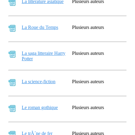
La litterature asiatique
Plusieurs auteurs
La Roue du Temps
Plusieurs auteurs
La saga litteraire Harry
Plusieurs auteurs
Potter
La science-fiction
Plusieurs auteurs
Le roman gothique
Plusieurs auteurs
Le trÃ´ne de fer
Plusieurs auteurs