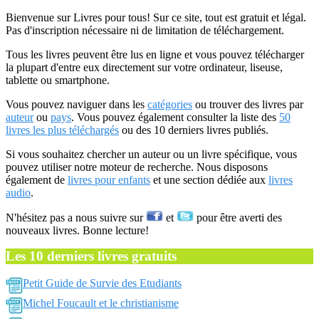
Bienvenue sur Livres pour tous! Sur ce site, tout est gratuit et légal.
Pas d'inscription nécessaire ni de limitation de téléchargement.
Tous les livres peuvent être lus en ligne et vous pouvez télécharger
la plupart d'entre eux directement sur votre ordinateur, liseuse,
tablette ou smartphone.
Vous pouvez naviguer dans les
catégories
ou trouver des livres par
auteur
ou
pays
. Vous pouvez également consulter la liste des
50
livres les plus téléchargés
ou des 10 derniers livres publiés.
Si vous souhaitez chercher un auteur ou un livre spécifique, vous
pouvez utiliser notre moteur de recherche. Nous disposons
également de
livres pour enfants
et une section dédiée aux
livres
audio
.
N'hésitez pas a nous suivre sur
et
pour être averti des
nouveaux livres. Bonne lecture!
Les 10 derniers livres gratuits
Petit Guide de Survie des Etudiants
Michel Foucault et le christianisme