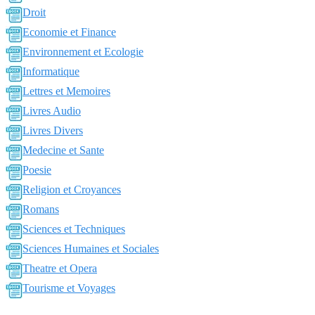
Droit
Economie et Finance
Environnement et Ecologie
Informatique
Lettres et Memoires
Livres Audio
Livres Divers
Medecine et Sante
Poesie
Religion et Croyances
Romans
Sciences et Techniques
Sciences Humaines et Sociales
Theatre et Opera
Tourisme et Voyages