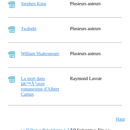
Stephen King
Plusieurs auteurs
Twilight
Plusieurs auteurs
William Shakespeare
Plusieurs auteurs
La mort dans
Raymond Lavoie
lâ€™Å“uvre
romanesque d'Albert
Camus
Haut