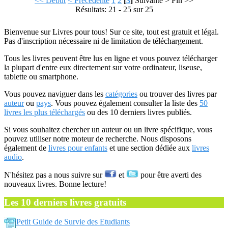
<< Début
< Précédente
1
2
[
3
]
Suivante >
Fin >>
Résultats: 21 - 25 sur 25
Bienvenue sur Livres pour tous! Sur ce site, tout est gratuit et légal.
Pas d'inscription nécessaire ni de limitation de téléchargement.
Tous les livres peuvent être lus en ligne et vous pouvez télécharger
la plupart d'entre eux directement sur votre ordinateur, liseuse,
tablette ou smartphone.
Vous pouvez naviguer dans les
catégories
ou trouver des livres par
auteur
ou
pays
. Vous pouvez également consulter la liste des
50
livres les plus téléchargés
ou des 10 derniers livres publiés.
Si vous souhaitez chercher un auteur ou un livre spécifique, vous
pouvez utiliser notre moteur de recherche. Nous disposons
également de
livres pour enfants
et une section dédiée aux
livres
audio
.
N'hésitez pas a nous suivre sur
et
pour être averti des
nouveaux livres. Bonne lecture!
Les 10 derniers livres gratuits
Petit Guide de Survie des Etudiants