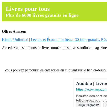
Livres pour tous
Plus de 6000 livres gratuits en ligne
Offres Amazon
Kindle Unlimited | Lecture et Écoute Illimitées - 30 jours gratuits. Ré
Accédez à des millions de livres numériques, livres audio et magazines.
Vous pouvez parcourir les categories en cliquant sur le lien ci-dessou
Audible | Livre
https://www.amazon
Écoutez des best-sel
téléchargez pour pro
30 jours gratuits
5