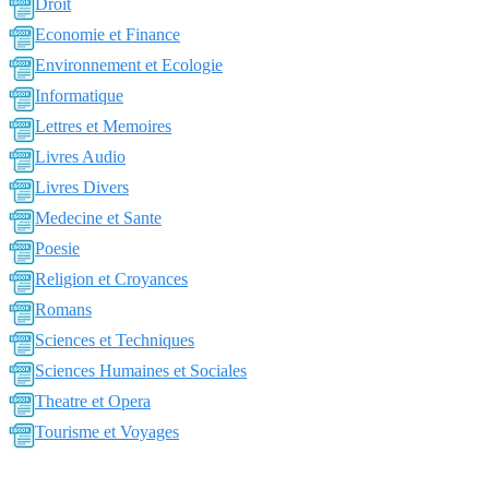
Droit
Economie et Finance
Environnement et Ecologie
Informatique
Lettres et Memoires
Livres Audio
Livres Divers
Medecine et Sante
Poesie
Religion et Croyances
Romans
Sciences et Techniques
Sciences Humaines et Sociales
Theatre et Opera
Tourisme et Voyages