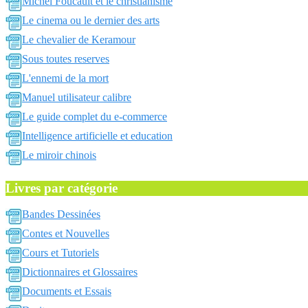
Michel Foucault et le christianisme
Le cinema ou le dernier des arts
Le chevalier de Keramour
Sous toutes reserves
L'ennemi de la mort
Manuel utilisateur calibre
Le guide complet du e-commerce
Intelligence artificielle et education
Le miroir chinois
Livres par catégorie
Bandes Dessinées
Contes et Nouvelles
Cours et Tutoriels
Dictionnaires et Glossaires
Documents et Essais