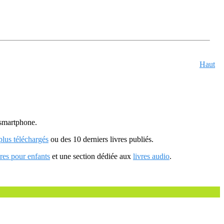
Haut
u smartphone.
 plus téléchargés
ou des 10 derniers livres publiés.
vres pour enfants
et une section dédiée aux
livres audio
.