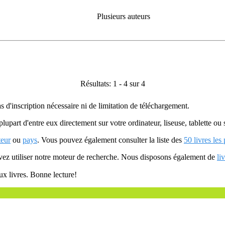
Plusieurs auteurs
Résultats: 1 - 4 sur 4
as d'inscription nécessaire ni de limitation de téléchargement.
plupart d'entre eux directement sur votre ordinateur, liseuse, tablette o
teur
ou
pays
. Vous pouvez également consulter la liste des
50 livres les
uvez utiliser notre moteur de recherche. Nous disposons également de
li
ux livres. Bonne lecture!