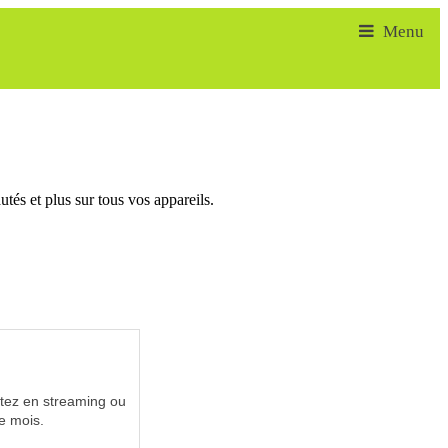
tés et plus sur tous vos appareils.
utez en streaming ou
e mois.